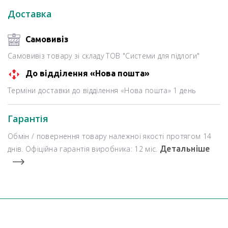
Доставка
Самовивіз
Самовивіз товару зі складу ТОВ "Системи для підлоги"
До відділення «Нова пошта»
Терміни доставки до відділення «Нова пошта» 1 день
Гарантія
Обмін / повернення товару належної якості протягом 14
днів. Офіційна гарантія виробника: 12 міс.
Детальніше