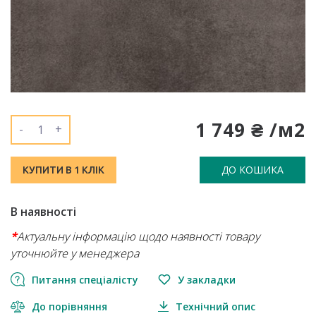
1 749 ₴ /м2
-
+
ДО КОШИКА
КУПИТИ В 1 КЛІК
В наявності
*
Актуальну інформацію щодо наявності товару
уточнюйте у менеджера
Питання спеціалісту
У закладки
До порівняння
Технічний опис