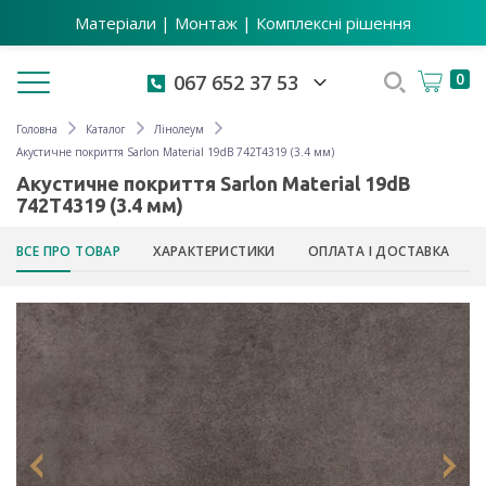
Матеріали | Монтаж | Комплексні рішення
Toggle navigation
0
067 652 37 53
Головна
Каталог
Лінолеум
Акустичне покриття Sarlon Material 19dB 742T4319 (3.4 мм)
Акустичне покриття Sarlon Material 19dB
742T4319 (3.4 мм)
ВСЕ ПРО ТОВАР
ХАРАКТЕРИСТИКИ
ОПЛАТА І ДОСТАВКА