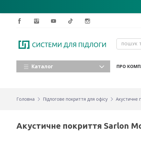
Каталог
ПРО КОМП
Головна
Підлогове покриття для офісу
Акустичне п
Акустичне покриття Sarlon Mod