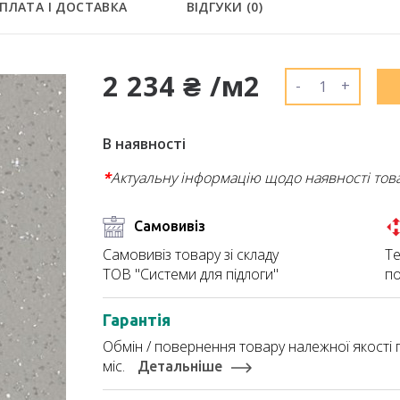
ПЛАТА І ДОСТАВКА
ВІДГУКИ (
0
)
2 234 ₴ /м2
-
+
В наявності
*
Актуальну інформацію щодо наявності тов
Самовивіз
Те
Самовивіз товару зі складу
по
ТОВ "Системи для підлоги"
Гарантія
Обмін / повернення товару належної якості п
міс.
Детальніше