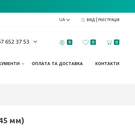
UA
ВХІД
РЕЄСТРАЦІЯ
7 652 37 53
0
0
0
КУМЕНТИ
ОПЛАТА ТА ДОСТАВКА
КОНТАКТИ
45 мм)