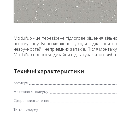
Modul'up - це перевірене підлогове рішення вільн
всьому світу. Воно ідеально підходить для зони з 
незручностей і неприємних запахів. Після монтажу
Modul'up пропонує дизайни від натурального дуба
Технічні характеристики
Артикул
Матеріал лінолеуму
Сфера призначення
Тип лінолеуму