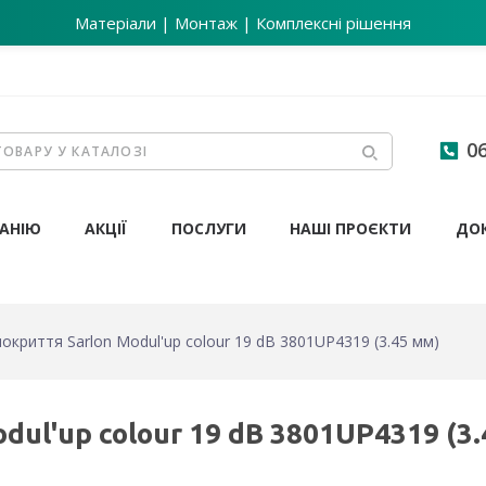
Матеріали | Монтаж | Комплексні рішення
06
АНІЮ
АКЦІЇ
ПОСЛУГИ
НАШІ ПРОЄКТИ
ДО
окриття Sarlon Modul'up colour 19 dB 3801UP4319 (3.45 мм)
ul'up colour 19 dB 3801UP4319 (3.