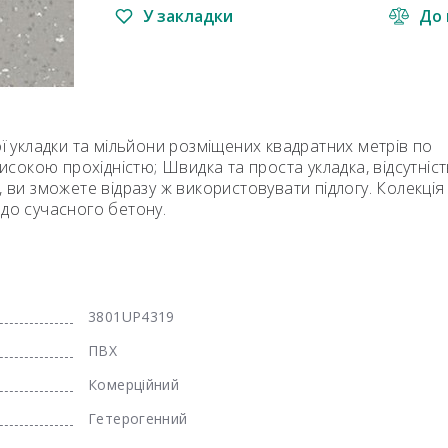
У закладки
До 
ої укладки та мільйони розміщених квадратних метрів по
високою прохідністю; Швидка та проста укладка, відсутніст
, ви зможете відразу ж використовувати підлогу. Колекція
 до сучасного бетону.
3801UP4319
ПВХ
Комерційний
Гетерогенний