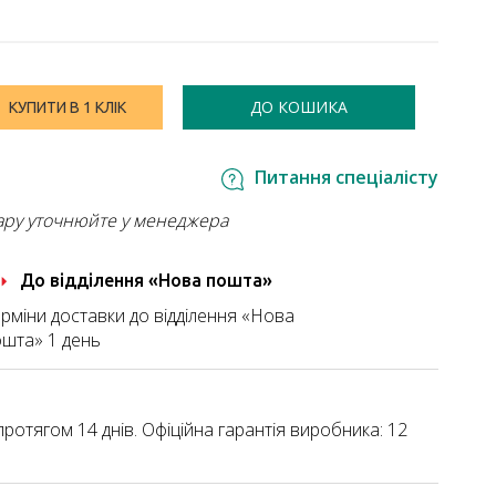
ДО КОШИКА
КУПИТИ В 1 КЛІК
Питання спеціалісту
ару уточнюйте у менеджера
До відділення «Нова пошта»
рміни доставки до відділення «Нова
шта» 1 день
ротягом 14 днів. Офіційна гарантія виробника: 12