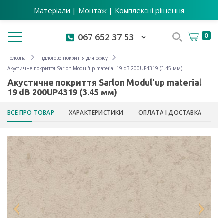
Матеріали | Монтаж | Комплексні рішення
Toggle navigation
0
067 652 37 53
Головна
Підлогове покриття для офісу
Акустичне покриття Sarlon Modul'up material 19 dB 200UP4319 (3.45 мм)
Акустичне покриття Sarlon Modul'up material
19 dB 200UP4319 (3.45 мм)
ВСЕ ПРО ТОВАР
ХАРАКТЕРИСТИКИ
ОПЛАТА І ДОСТАВКА