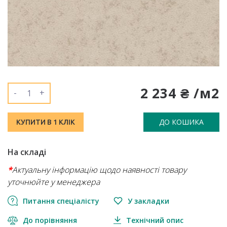
2 234 ₴ /м2
-
+
ДО КОШИКА
КУПИТИ В 1 КЛІК
На складі
*
Актуальну інформацію щодо наявності товару
уточнюйте у менеджера
Питання спеціалісту
У закладки
До порівняння
Технічний опис