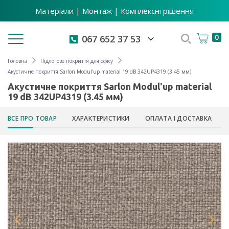
Матеріали | Монтаж | Комплексні рішення
Toggle navigation
0
067 652 37 53
Головна
Підлогове покриття для офісу
Акустичне покриття Sarlon Modul'up material 19 dB 342UP4319 (3.45 мм)
Акустичне покриття Sarlon Modul'up material
19 dB 342UP4319 (3.45 мм)
ВСЕ ПРО ТОВАР
ХАРАКТЕРИСТИКИ
ОПЛАТА І ДОСТАВКА