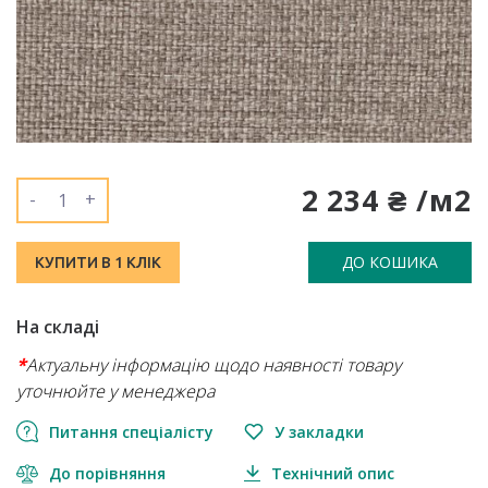
2 234 ₴ /м2
-
+
ДО КОШИКА
КУПИТИ В 1 КЛІК
На складі
*
Актуальну інформацію щодо наявності товару
уточнюйте у менеджера
Питання спеціалісту
У закладки
До порівняння
Технічний опис