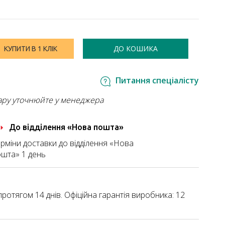
ДО КОШИКА
КУПИТИ В 1 КЛІК
Питання спеціалісту
ару уточнюйте у менеджера
До відділення «Нова пошта»
рміни доставки до відділення «Нова
шта» 1 день
ротягом 14 днів. Офіційна гарантія виробника: 12