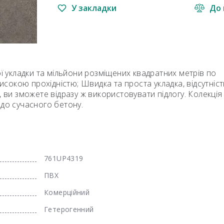
У закладки
До 
ої укладки та мільйони розміщених квадратних метрів по
високою прохідністю; Швидка та проста укладка, відсутніст
, ви зможете відразу ж використовувати підлогу. Колекція
 до сучасного бетону.
761UP4319
ПВХ
Комерційний
Гетерогенний