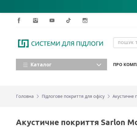
Каталог
ПРО КОМП
Головна
Підлогове покриття для офісу
Акустичне п
Акустичне покриття Sarlon Mod