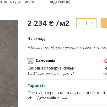
ПЛАТА І ДОСТАВКА
ВІДГУКИ (
0
)
2 234 ₴ /м2
-
+
На складі
*
Актуальну інформацію щодо наявності тов
Самовивіз
Те
Самовивіз товару зі складу
по
ТОВ "Системи для підлоги"
Гарантія
Обмін / повернення товару належної якості п
міс.
Детальніше