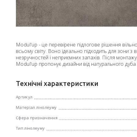
Modul'up - це перевірене підлогове рішення вільн
всьому світу. Воно ідеально підходить для зони з 
незручностей і неприємних запахів. Після монтажу
Modul'up пропонує дизайни від натурального дуба
Технічні характеристики
Артикул
Матеріал лінолеуму
Сфера призначення
Тип лінолеуму