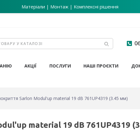
Матеріали | Монтаж | Комплексні рішення
06
АНІЮ
АКЦІЇ
ПОСЛУГИ
НАШІ ПРОЄКТИ
ДО
окриття Sarlon Modul'up material 19 dB 761UP4319 (3.45 мм)
ul'up material 19 dB 761UP4319 (3