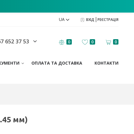
UA
ВХІД
РЕЄСТРАЦІЯ
7 652 37 53
0
0
0
КУМЕНТИ
ОПЛАТА ТА ДОСТАВКА
КОНТАКТИ
.45 мм)