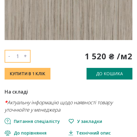
1 520 ₴ /м2
-
+
ДО КОШИКА
КУПИТИ В 1 КЛІК
На складі
*
Актуальну інформацію щодо наявності товару
уточнюйте у менеджера
Питання спеціалісту
У закладки
До порівняння
Технічний опис