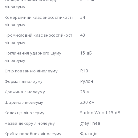
лінолеуму
34
Комерційний клас зносостійкості
лінолеуму
43
Промисловий клас зносостійкості
лінолеуму
15 дБ
Поглинання ударного шуму
лінолеуму
R10
Опір ковзанню лінолеуму
Рулон
Формат лінолеуму
25 м
Довжина лінолеуму
200 см
Ширина лінолеуму
Sarlon Wood 15 dB
Колекція лінолеуму
grey linea
Назва декору лінолеуму
Франція
Країна виробник лінолеуму