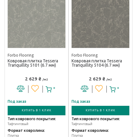
Forbo Flooring
Forbo Flooring
Ковровая плитка Tessera
Ковровая плитка Tessera
Tranquillity 5101 (6.7 мм)
Tranquillity 5104 (6.7 мм)
2 629 ₴
2 629 ₴
/м2
/м2
Под заказ
Под заказ
КУПИТЬ В 1 КЛИК
КУПИТЬ В 1 КЛИК
Тип коврового покрытия:
Тип коврового покрытия:
Тафтинговый
Тафтинговый
Формат ковролина:
Формат ковролина:
Плитка
Плитка