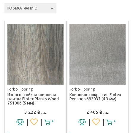
ПО УМОЛЧАНИЮ
Forbo Flooring
Forbo Flooring
Износостойкая ковровая
Ковровое покрытие Flotex
плитка Flotex Planks Wood
Penang s682037 (4.3 мм)
751006 (5 мм)
3 222 ₴
2 405 ₴
/м2
/м2