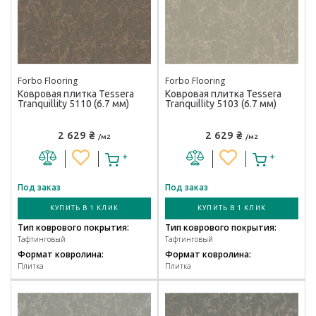
Forbo Flooring
Forbo Flooring
Ковровая плитка Tessera
Ковровая плитка Tessera
Tranquillity 5110 (6.7 мм)
Tranquillity 5103 (6.7 мм)
2 629 ₴
2 629 ₴
/м2
/м2
Под заказ
Под заказ
КУПИТЬ В 1 КЛИК
КУПИТЬ В 1 КЛИК
Тип коврового покрытия:
Тип коврового покрытия:
Тафтинговый
Тафтинговый
Формат ковролина:
Формат ковролина:
Плитка
Плитка