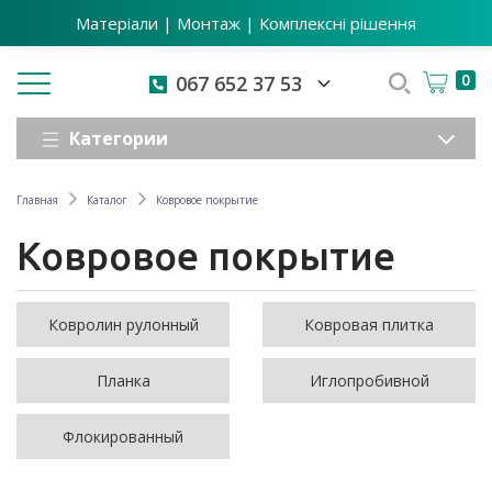
Матеріали | Монтаж | Комплексні рішення
Toggle navigation
0
067 652 37 53
Категории
Главная
Каталог
Ковровое покрытие
Ковровое покрытие
Ковролин рулонный
Ковровая плитка
Планка
Иглопробивной
Флокированный