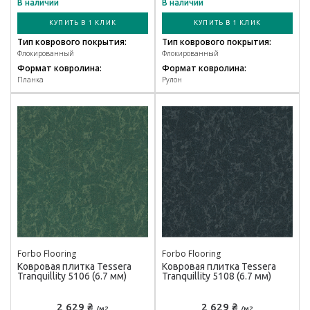
В наличии
В наличии
КУПИТЬ В 1 КЛИК
КУПИТЬ В 1 КЛИК
Тип коврового покрытия:
Тип коврового покрытия:
Флокированный
Флокированный
Формат ковролина:
Формат ковролина:
Планка
Рулон
Forbo Flooring
Forbo Flooring
Ковровая плитка Tessera
Ковровая плитка Tessera
Tranquillity 5106 (6.7 мм)
Tranquillity 5108 (6.7 мм)
2 629 ₴
2 629 ₴
/м2
/м2