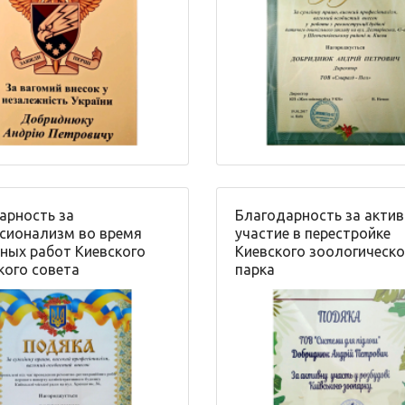
арность за
Благодарность за акти
сионализм во время
участие в перестройке
ных работ Киевского
Киевского зоологическо
кого совета
парка