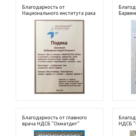
Благодарность от
Благод
Национального института рака
Барвен
Благодарность от главного
Благод
врача НДСБ "Охматдит"
НДСБ "