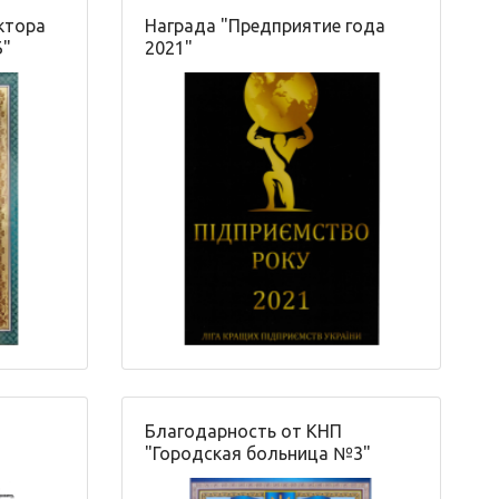
ктора
Награда "Предприятие года
Б"
2021"
Благодарность от КНП
"Городская больница №3"