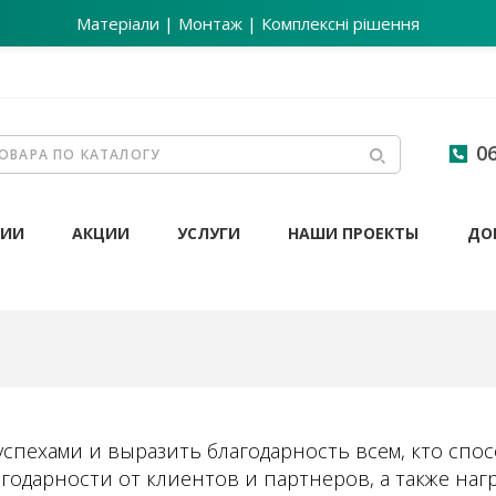
Матеріали | Монтаж | Комплексні рішення
06
НИИ
АКЦИИ
УСЛУГИ
НАШИ ПРОЕКТЫ
ДО
спехами и выразить благодарность всем, кто спо
агодарности от клиентов и партнеров, а также на