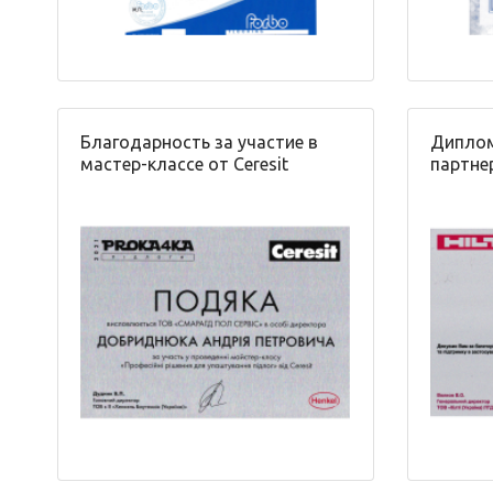
Благодарность за участие в
Диплом
мастер-классе от Ceresit
партнер