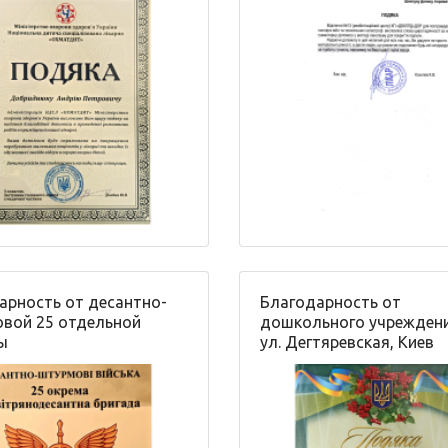
арность от десантно-
Благодарность от
вой 25 отдельной
дошкольного учрежден
ы
ул. Дегтяревская, Киев