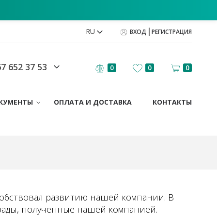
RU
ВХОД
РЕГИСТРАЦИЯ
7 652 37 53
0
0
0
КУМЕНТЫ
ОПЛАТА И ДОСТАВКА
КОНТАКТЫ
собствовал развитию нашей компании. В
грады, полученные нашей компанией.