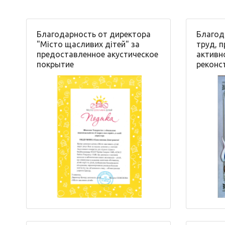
Благодарность от директора
Благод
"Місто щасливих дітей" за
труд, 
предоставленное акустическое
активн
покрытие
реконс