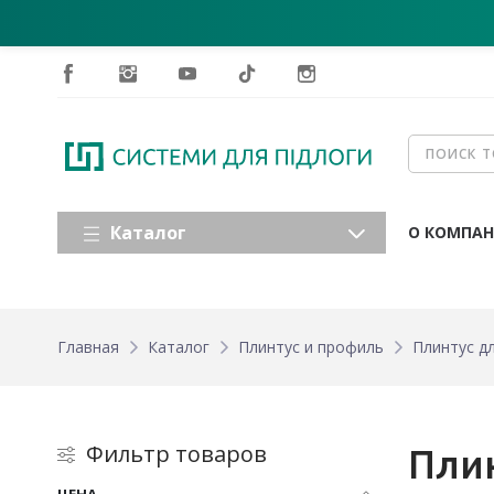
Каталог
О КОМПА
Главная
Каталог
Плинтус и профиль
Плинтус д
Фильтр товаров
Плин
ЦЕНА