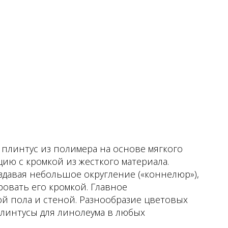
плинтус из полимера на основе мягкого
ию с кромкой из жесткого материала.
здавая небольшое округление («коннелюр»),
ровать его кромкой. Главное
й пола и стеной. Разнообразие цветовых
линтусы для линолеума в любых