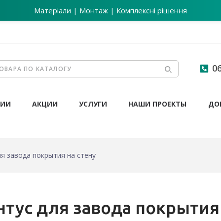
Матеріали | Монтаж | Комплексні рішення
06
НИИ
АКЦИИ
УСЛУГИ
НАШИ ПРОЕКТЫ
ДО
ля завода покрытия на стену
тус для завода покрытия 