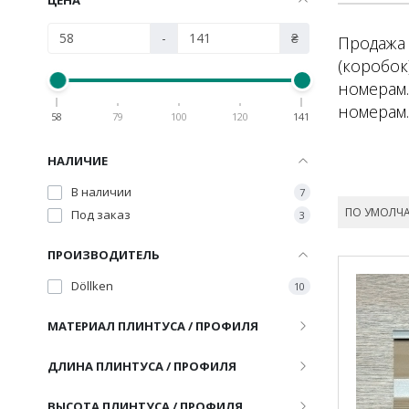
-
₴
Продажа 
(коробок
номерам.
номерам
58
79
100
120
141
НАЛИЧИЕ
В наличии
7
ПО УМОЛЧ
Под заказ
3
ПРОИЗВОДИТЕЛЬ
Döllken
10
МАТЕРИАЛ ПЛИНТУСА / ПРОФИЛЯ
ДЛИНА ПЛИНТУСА / ПРОФИЛЯ
ВЫСОТА ПЛИНТУСА / ПРОФИЛЯ