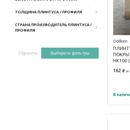
ТОЛЩИНА ПЛИНТУСА / ПРОФИЛЯ
СТРАНА ПРОИЗВОДИТЕЛЬ ПЛИНТУСА /
ПРОФИЛЯ
Döllken
ПЛИНТ
Сбросить
Выберите фильтры
ПОКРЫТ
HK100 
162 ₴
/п.
В налич
Модель
HK 100
Матери