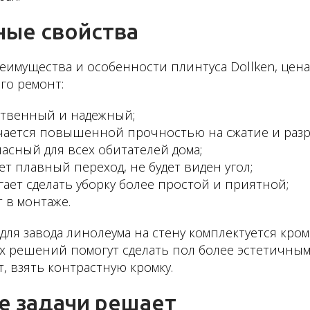
ные свойства
еимущества и особенности плинтуса Dollken, цена
го ремонт:
ственный и надежный;
чается повышенной прочностью на сжатие и разр
асный для всех обитателей дома;
ет плавный переход, не будет виден угол;
ает сделать уборку более простой и приятной;
 в монтаже.
для завода линолеума на стену комплектуется кро
 решений помогут сделать пол более эстетичным.
, взять контрастную кромку.
е задачи решает