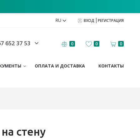
RU
ВХОД
РЕГИСТРАЦИЯ
7 652 37 53
0
0
0
КУМЕНТЫ
ОПЛАТА И ДОСТАВКА
КОНТАКТЫ
на стену