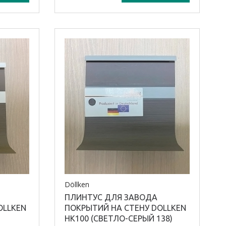
Модель плинтуса:
EL 3.5
Материал плинтуса /
профиля:
ПВХ
Döllken
ПЛИНТУС ДЛЯ ЗАВОДА
OLLKEN
ПОКРЫТИЙ НА СТЕНУ DOLLKEN
HK100 (СВЕТЛО-СЕРЫЙ 138)