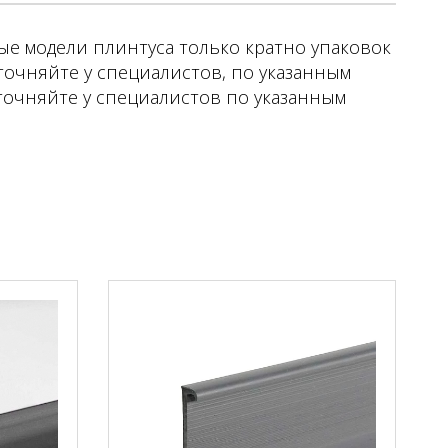
ые модели плинтуса только кратно упаковок
уточняйте у специалистов, по указанным
точняйте у специалистов по указанным