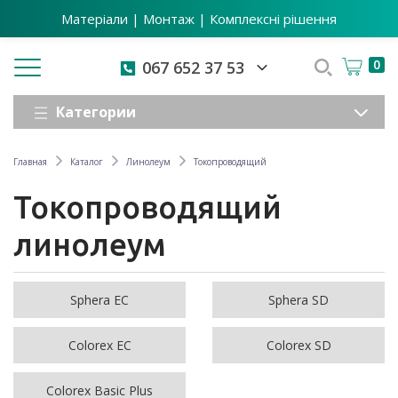
Матеріали | Монтаж | Комплексні рішення
Toggle navigation
0
067 652 37 53
Категории
Главная
Каталог
Линолеум
Токопроводящий
Токопроводящий
линолеум
Sphera EC
Sphera SD
Colorex EC
Colorex SD
Colorex Basic Plus