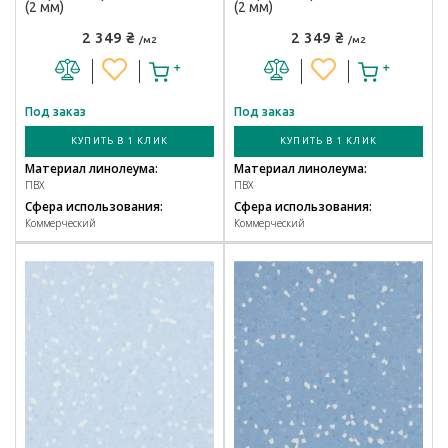
(2 мм)
(2 мм)
2 349 ₴
2 349 ₴
/м2
/м2
Под заказ
Под заказ
КУПИТЬ В 1 КЛИК
КУПИТЬ В 1 КЛИК
Материал линолеума:
Материал линолеума:
ПВХ
ПВХ
Сфера использования:
Сфера использования:
Коммерческий
Коммерческий