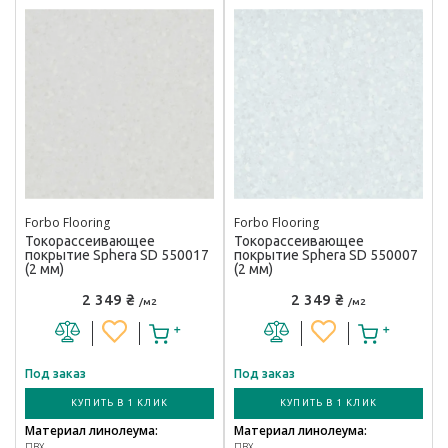
Forbo Flooring
Forbo Flooring
Токорассеивающее
Токорассеивающее
покрытие Sphera SD 550017
покрытие Sphera SD 550007
(2 мм)
(2 мм)
2 349 ₴
2 349 ₴
/м2
/м2
Под заказ
Под заказ
КУПИТЬ В 1 КЛИК
КУПИТЬ В 1 КЛИК
Материал линолеума:
Материал линолеума:
ПВХ
ПВХ