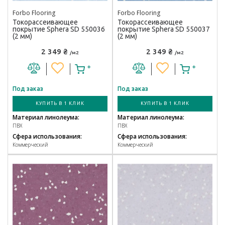
Forbo Flooring
Forbo Flooring
Токорассеивающее
Токорассеивающее
покрытие Sphera SD 550036
покрытие Sphera SD 550037
(2 мм)
(2 мм)
2 349 ₴
2 349 ₴
/м2
/м2
Под заказ
Под заказ
КУПИТЬ В 1 КЛИК
КУПИТЬ В 1 КЛИК
Материал линолеума:
Материал линолеума:
ПВХ
ПВХ
Сфера использования:
Сфера использования:
Коммерческий
Коммерческий