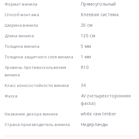
Прямоугольный
Формат винила
Клеевая система
Способ монтажа
20 см
Ширина винила
120 см
Длина винила
5 мм
Толщина винила
1 мм
Толщина защитного слоя винила
R10
Уровень противоскольжения
винила
34
Класс износостойкости винила
4V (четырехсторонняя
Фаска
фаска)
white raw timber
Название декора винила
Нидерланды
Страна производитель винила