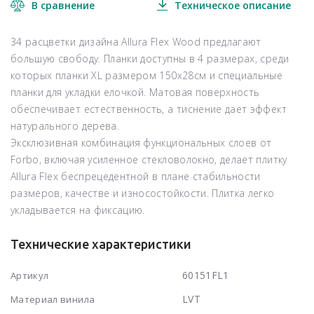
В сравнение
Техническое описание
34 расцветки дизайна Allura Flex Wood предлагают
большую свободу. Планки доступны в 4 размерах, среди
которых планки XL размером 150х28см и специальные
планки для укладки елочкой. Матовая поверхность
обеспечивает естественность, а тиснение дает эффект
натурального дерева.
Эксклюзивная комбинация функциональных слоев от
Forbo, включая усиленное стекловолокно, делает плитку
Allura Flex беспрецедентной в плане стабильности
размеров, качестве и износостойкости. Плитка легко
укладывается на фиксацию.
Технические характеристики
60151FL1
Артикул
LVT
Материал винила