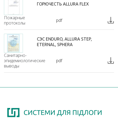
ГОРЮЧЕСТЬ ALLURA FLEX
Пожарные
pdf
протоколы
СЭС ENDURO, ALLURA STEP,
ETERNAL, SPHERA
Санитарно-
эпидемиологические
pdf
выводы
ПОЖАРНЫЕ ПРОТОКОЛЫ ALLURA
Пожарные
pdf
протоколы