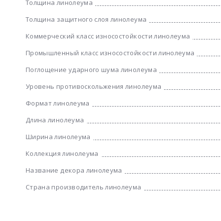
Толщина линолеума
Толщина защитного слоя линолеума
Коммерческий класс износостойкости линолеума
Промышленный класс износостойкости линолеума
Поглощение ударного шума линолеума
Уровень противоскольжения линолеума
Формат линолеума
Длина линолеума
Ширина линолеума
Коллекция линолеума
Название декора линолеума
Страна производитель линолеума