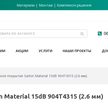
Матеріали | Монтаж | Комплексні рішення
06
НИИ
АКЦИИ
УСЛУГИ
НАШИ ПРОЕКТЫ
ДО
кое покрытие Sarlon Material 15dB 904T4315 (2.6 мм)
 Material 15dB 904T4315 (2.6 мм)