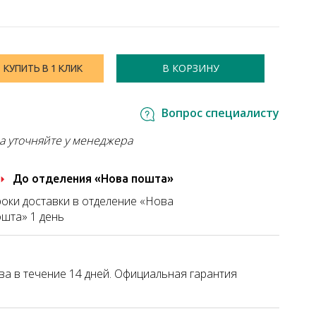
В КОРЗИНУ
КУПИТЬ В 1 КЛИК
Вопрос специалисту
а уточняйте у менеджера
До отделения «Нова пошта»
оки доставки в отделение «Нова
шта» 1 день
а в течение 14 дней. Официальная гарантия