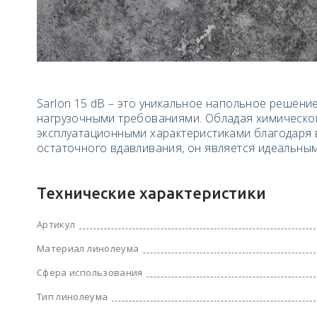
Sarlon 15 dB – это уникальное напольное решени
нагрузочными требованиями. Обладая химической
эксплуатационными характеристиками благодаря 
остаточного вдавливания, он является идеальны
Технические характеристики
Артикул
Материал линолеума
Сфера использования
Тип линолеума