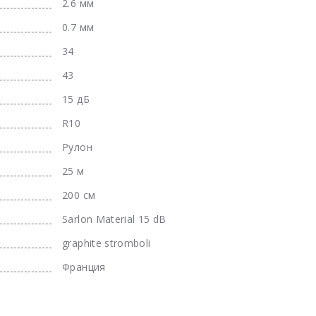
2.6 мм
0.7 мм
34
43
15 дБ
R10
Рулон
25 м
200 см
Sarlon Material 15 dB
graphite stromboli
Франция