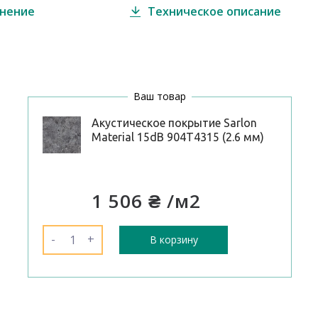
внение
Техническое описание
Ваш товар
Акустическое покрытие Sarlon
Material 15dB 904T4315 (2.6 мм)
1 506 ₴
/м2
-
+
В корзину