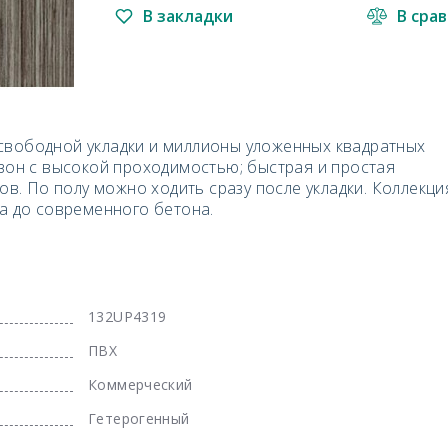
В закладки
В сра
свободной укладки и миллионы уложенных квадратных
 зон с высокой проходимостью; быстрая и простая
хов. По полу можно ходить сразу после укладки. Коллекци
ба до современного бетона.
132UP4319
ПВХ
Коммерческий
Гетерогенный