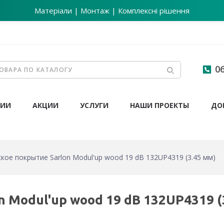
Матеріали | Монтаж | Комплексні рішення
06
НИИ
АКЦИИ
УСЛУГИ
НАШИ ПРОЕКТЫ
ДО
кое покрытие Sarlon Modul'up wood 19 dB 132UP4319 (3.45 мм)
 Modul'up wood 19 dB 132UP4319 (