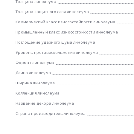
Толщина линолеума
Толщина защитного слоя линолеума
Коммерческий класс износостойкости линолеума
Промышленный класс износостойкости линолеума
Поглощение ударного шума линолеума
Уровень противоскольжения линолеума
Формат линолеума
Длина линолеума
Ширина линолеума
Коллекция линолеума
Название декора линолеума
Страна производитель линолеума