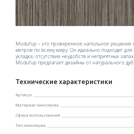
Modul'up – это проверенное напольное решение 
метров по всему миру. Он идеально подходит для
укладка, отсутствие неудобств и неприятных запа
Modul'up предлагает дизайны от натурального ду
Технические характеристики
Артикул
Материал линолеума
Сфера использования
Тип линолеума