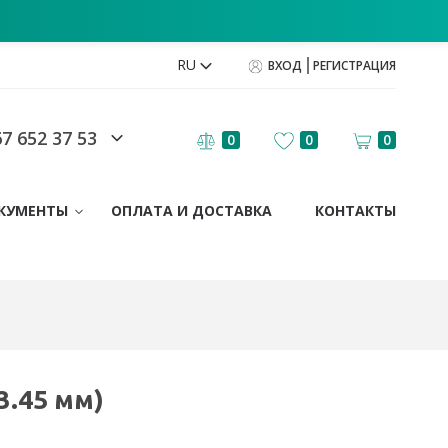
RU
ВХОД
РЕГИСТРАЦИЯ
7 652 37 53
0
0
0
КУМЕНТЫ
ОПЛАТА И ДОСТАВКА
КОНТАКТЫ
3.45 мм)