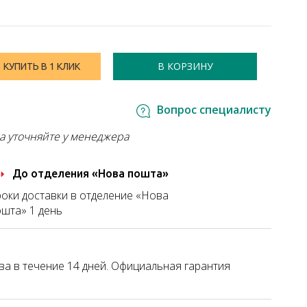
В КОРЗИНУ
КУПИТЬ В 1 КЛИК
Вопрос специалисту
а уточняйте у менеджера
До отделения «Нова пошта»
оки доставки в отделение «Нова
шта» 1 день
а в течение 14 дней. Официальная гарантия