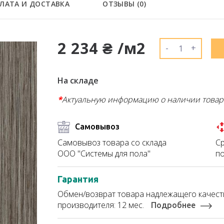
ЛАТА И ДОСТАВКА
ОТЗЫВЫ (
0
)
2 234 ₴ /м2
-
+
На складе
*
Актуальную информацию о наличии товар
Самовывоз
Ср
Самовывоз товара со склада
по
ООО "Системы для пола"
Гарантия
Обмен/возврат товара надлежащего качеств
производителя: 12 мес.
Подробнее