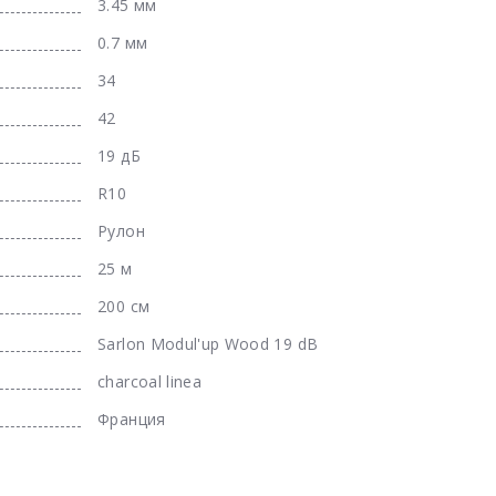
3.45 мм
0.7 мм
34
42
19 дБ
R10
Рулон
25 м
200 см
Sarlon Modul'up Wood 19 dB
charcoal linea
Франция