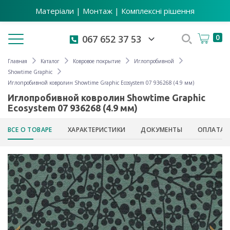
Матеріали | Монтаж | Комплексні рішення
Toggle navigation
0
067 652 37 53
Главная
Каталог
Ковровое покрытие
Иглопробивной
Showtime Graphic
Иглопробивной ковролин Showtime Graphic Ecosystem 07 936268 (4.9 мм)
Иглопробивной ковролин Showtime Graphic
Ecosystem 07 936268 (4.9 мм)
ВСЕ О ТОВАРЕ
ХАРАКТЕРИСТИКИ
ДОКУМЕНТЫ
ОПЛАТА 