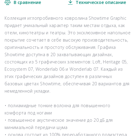
В сравнение
Техническое описание
Коллекция иглопробивного ковролина Showtime Graphic
придает уникальный характер таким местам отдыха, как
отели, кинотеатры и театры. Это эксклюзивное напольное
покрытие сочетает в себе высокую производительность,
оригинальность и простоту обслуживания. Графика
Showtime доступна в 20 захватывающих дизайнах,
состоящих из 5 графических элементов: Loft, Heritage 05,
Ecosystem 07, Wonderlab 06 и Wonderlab 07. Каждый из
этих графических дизайнов доступен в различных
базовых цветах Showtime, обеспечивая 20 вариантов для
немедленной укладки.
• полиамидные тонкие волокна для повышенного
комфорта под ногами
• повышенное акустическое значение до 20 дБ для
минимальной передачи шума
• основа состоит из 100% переработанного полиэстера