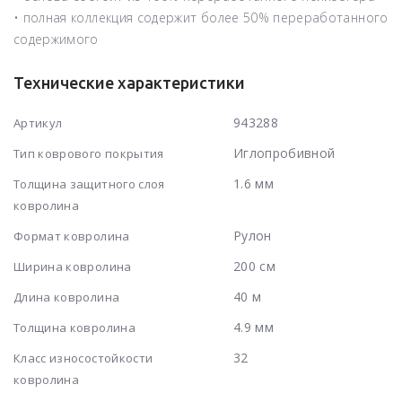
• полная коллекция содержит более 50% переработанного
содержимого
Технические характеристики
943288
Артикул
Иглопробивной
Тип коврового покрытия
1.6 мм
Толщина защитного слоя
ковролина
Рулон
Формат ковролина
200 см
Ширина ковролина
40 м
Длина ковролина
4.9 мм
Толщина ковролина
32
Класс износостойкости
ковролина