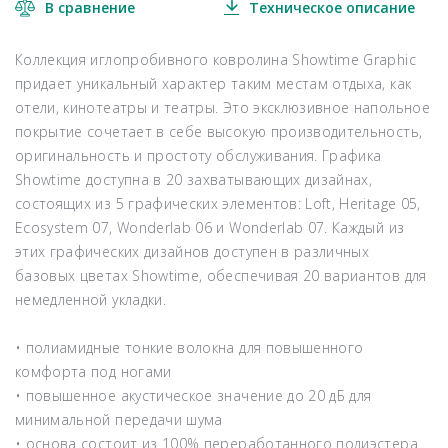
В сравнение
Техническое описание
Коллекция иглопробивного ковролина Showtime Graphic
придает уникальный характер таким местам отдыха, как
отели, кинотеатры и театры. Это эксклюзивное напольное
покрытие сочетает в себе высокую производительность,
оригинальность и простоту обслуживания. Графика
Showtime доступна в 20 захватывающих дизайнах,
состоящих из 5 графических элементов: Loft, Heritage 05,
Ecosystem 07, Wonderlab 06 и Wonderlab 07. Каждый из
этих графических дизайнов доступен в различных
базовых цветах Showtime, обеспечивая 20 вариантов для
немедленной укладки.
• полиамидные тонкие волокна для повышенного
комфорта под ногами
• повышенное акустическое значение до 20 дБ для
минимальной передачи шума
• основа состоит из 100% переработанного полиэстера