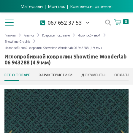
Матеріали | Монтаж | Комплексні рішення
Toggle navigation
0
067 652 37 53
Главная
Каталог
Ковровое покрытие
Иглопробивной
Showtime Graphic
Иглопробивной ковролин Showtime Wonderlab 06 943288 (4.9 мм)
Иглопробивной ковролин Showtime Wonderlab
06 943288 (4.9 мм)
ВСЕ О ТОВАРЕ
ХАРАКТЕРИСТИКИ
ДОКУМЕНТЫ
ОПЛАТА 