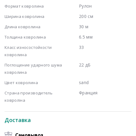
Рулон
Формат ковролина
200 см
Ширина ковролина
30 м
Длина ковролина
6.5 мм
Толщина ковролина
33
Класс износостойкости
ковролина
22 дБ
Поглощение ударного шума
ковролина
sand
Цвет ковролина
Франция
Страна производитель
ковроліна
Доставка
Самовывоз