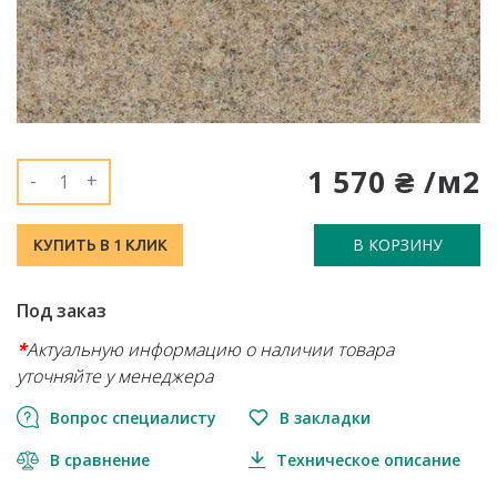
1 570 ₴ /м2
-
+
В КОРЗИНУ
КУПИТЬ В 1 КЛИК
Под заказ
*
Актуальную информацию о наличии товара
уточняйте у менеджера
Вопрос специалисту
В закладки
В сравнение
Техническое описание