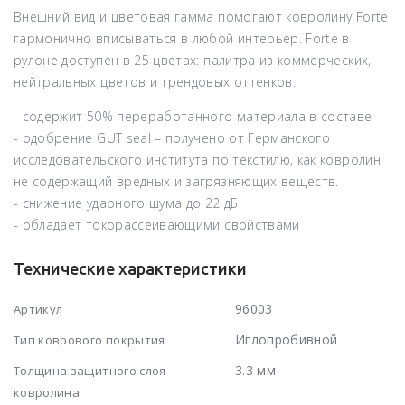
Внешний вид и цветовая гамма помогают ковролину Forte
гармонично вписываться в любой интерьер. Forte в
рулоне доступен в 25 цветах:
палитра из коммерческих,
нейтральных цветов и трендовых оттенков
.
- содержит 50% переработанного материала в составе
- одобрение GUT seal – получено от Германского
исследовательского института по текстилю, как ковролин
не содержащий вредных и загрязняющих веществ.
- снижение ударного шума до 22 дБ
- обладает токорассеивающими свойствами
Технические характеристики
96003
Артикул
Иглопробивной
Тип коврового покрытия
3.3 мм
Толщина защитного слоя
ковролина