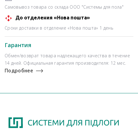
Самовывоз товара со склада ООО "Системы для пола"
До отделения «Нова пошта»
Сроки доставки в отделение «Нова пошта» 1 день
Гарантия
Обмен/возврат товара надлежащего качества в течение
14 дней. Официальная гарантия производителя: 12 мес.
Подробнее