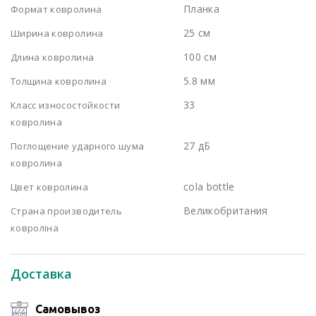
Планка
Формат ковролина
25 см
Ширина ковролина
100 см
Длина ковролина
5.8 мм
Толщина ковролина
33
Класс износостойкости
ковролина
27 дБ
Поглощение ударного шума
ковролина
cola bottle
Цвет ковролина
Великобритания
Страна производитель
ковроліна
Доставка
Самовывоз