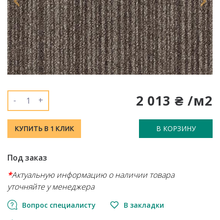
2 013 ₴ /м2
-
+
В КОРЗИНУ
КУПИТЬ В 1 КЛИК
Под заказ
*
Актуальную информацию о наличии товара
уточняйте у менеджера
Вопрос специалисту
В закладки