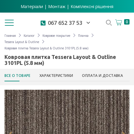
Матеріали | Монтаж | Комплексні рішення
Toggle navigation
0
067 652 37 53
Главная
Каталог
Ковровое покрытие
Планка
Tessera Layout & Outline
Ковровая плитка Tessera Layout & Outline 3101PL (5.8 мм)
Ковровая плитка Tessera Layout & Outline
3101PL (5.8 мм)
ВСЕ О ТОВАРЕ
ХАРАКТЕРИСТИКИ
ОПЛАТА И ДОСТАВКА