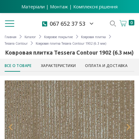
Матеріали | Монтаж | Комплексні рішення
Toggle navigation
0
067 652 37 53
Главная
Каталог
Ковровое покрытие
Ковровая плитка
Tessera Contour
Ковровая плитка Tessera Contour 1902 (6.3 мм)
Ковровая плитка Tessera Contour 1902 (6.3 мм)
ВСЕ О ТОВАРЕ
ХАРАКТЕРИСТИКИ
ОПЛАТА И ДОСТАВКА