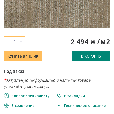
2 494 ₴ /м2
-
+
В КОРЗИНУ
КУПИТЬ В 1 КЛИК
Под заказ
*
Актуальную информацию о наличии товара
уточняйте у менеджера
Вопрос специалисту
В закладки
В сравнение
Техническое описание