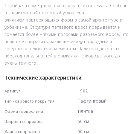
Стройная
геометрическая основа
плитки Tessera Contour
в значительной степени обусловлена
влиянием
повторяющихся форм
в самой архитектуре и
урбанизме. Структура петлевого ворса прерывается и
ломается более
мягкими полосами разрезного ворса
, что
позволяет выразить различие между природным и
созданным человеком элементом. Палитра цветов это
переход тональностей в рамках оттенков светлого до
очень темного.
Технические характеристики
1902
Артикул
Тафтинговый
Тип коврового покрытия
Плитка
Формат ковролина
50 см
Ширина ковролина
50 см
Длина ковролина