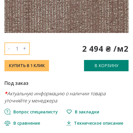
2 494 ₴ /м2
-
+
В КОРЗИНУ
КУПИТЬ В 1 КЛИК
Под заказ
*
Актуальную информацию о наличии товара
уточняйте у менеджера
Вопрос специалисту
В закладки
В сравнение
Техническое описание