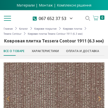
Матеріали | Монтаж | Комплексні рішення
Toggle navigation
0
067 652 37 53
Главная
Каталог
Ковровое покрытие
Ковровая плитка
Tessera Contour
Ковровая плитка Tessera Contour 1911 (6.3 мм)
Ковровая плитка Tessera Contour 1911 (6.3 мм)
ВСЕ О ТОВАРЕ
ХАРАКТЕРИСТИКИ
ОПЛАТА И ДОСТАВКА