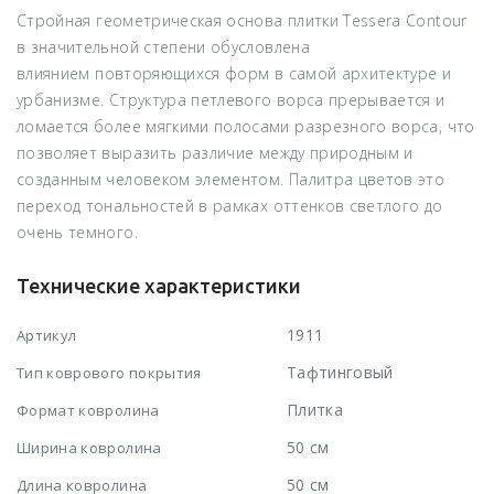
Стройная
геометрическая основа
плитки Tessera Contour
в значительной степени обусловлена
влиянием
повторяющихся форм
в самой архитектуре и
урбанизме. Структура петлевого ворса прерывается и
ломается более
мягкими полосами разрезного ворса
, что
позволяет выразить различие между природным и
созданным человеком элементом. Палитра цветов это
переход тональностей в рамках оттенков светлого до
очень темного.
Технические характеристики
1911
Артикул
Тафтинговый
Тип коврового покрытия
Плитка
Формат ковролина
50 см
Ширина ковролина
50 см
Длина ковролина