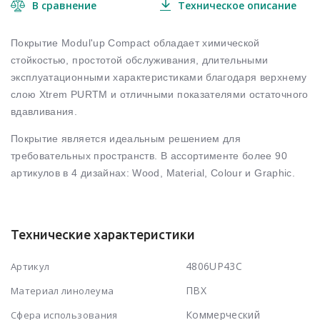
В сравнение
Техническое описание
Покрытие Modul'up Compact обладает химической
стойкостью, простотой обслуживания, длительными
эксплуатационными характеристиками благодаря верхнему
слою Xtrem PURTM и отличными показателями остаточного
вдавливания.
Покрытие является идеальным решением для
требовательных пространств. В ассортименте более 90
артикулов в 4 дизайнах: Wood, Material, Colour и Graphic.
Технические характеристики
4806UP43C
Артикул
ПВХ
Материал линолеума
Коммерческий
Сфера использования