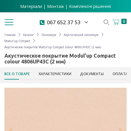
Матеріали | Монтаж | Комплексні рішення
Toggle navigation
0
067 652 37 53
Главная
Каталог
Линолеум
Акустический линолеум
Modul'up Compact
Акустическое покрытие Modul'up Compact colour 4806UP43C (2 мм)
Акустическое покрытие Modul'up Compact
colour 4806UP43C (2 мм)
ВСЕ О ТОВАРЕ
ХАРАКТЕРИСТИКИ
ДОКУМЕНТЫ
ОПЛАТА 