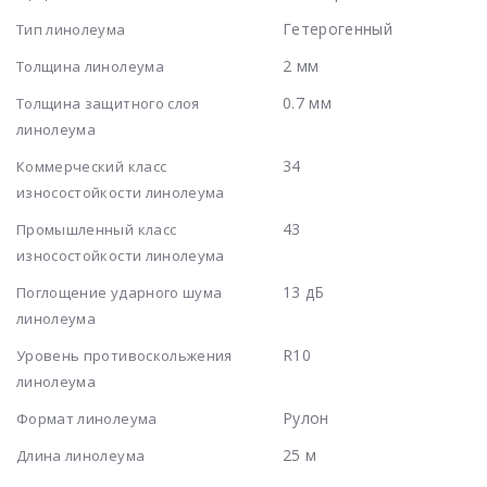
Гетерогенный
Тип линолеума
2 мм
Толщина линолеума
0.7 мм
Толщина защитного слоя
линолеума
34
Коммерческий класс
износостойкости линолеума
43
Промышленный класс
износостойкости линолеума
13 дБ
Поглощение ударного шума
линолеума
R10
Уровень противоскольжения
линолеума
Рулон
Формат линолеума
25 м
Длина линолеума