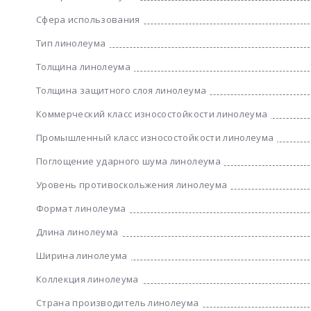
Сфера использования
Тип линолеума
Толщина линолеума
Толщина защитного слоя линолеума
Коммерческий класс износостойкости линолеума
Промышленный класс износостойкости линолеума
Поглощение ударного шума линолеума
Уровень противоскольжения линолеума
Формат линолеума
Длина линолеума
Ширина линолеума
Коллекция линолеума
Страна производитель линолеума