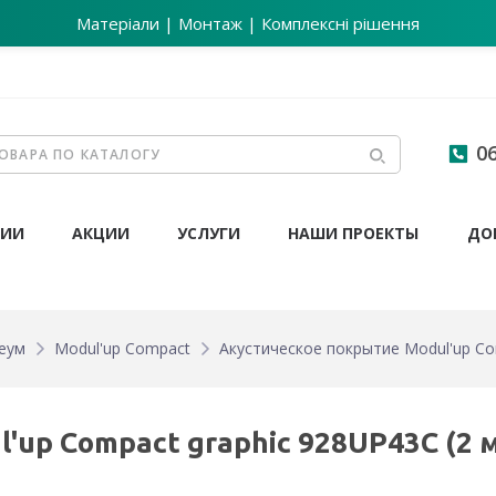
Матеріали | Монтаж | Комплексні рішення
06
НИИ
АКЦИИ
УСЛУГИ
НАШИ ПРОЕКТЫ
ДО
еум
Modul'up Compact
Акустическое покрытие Modul'up Co
'up Compact graphic 928UP43C (2 