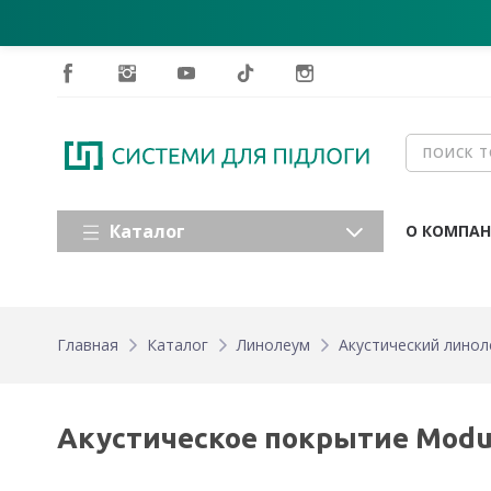
Каталог
О КОМПА
Главная
Каталог
Линолеум
Акустический линол
Акустическое покрытие Modul