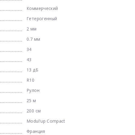
Коммерческий
Гетерогенный
2 мм
0.7 мм
34
43
13 дБ
R10
Рулон
25 м
200 см
Modul'up Compact
Франция