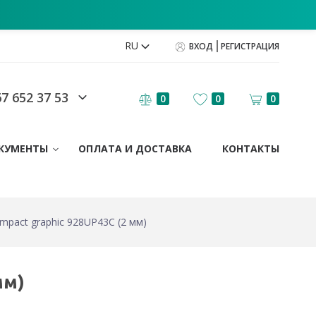
RU
ВХОД
РЕГИСТРАЦИЯ
7 652 37 53
0
0
0
КУМЕНТЫ
ОПЛАТА И ДОСТАВКА
КОНТАКТЫ
mpact graphic 928UP43C (2 мм)
мм)