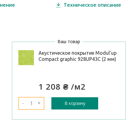
внение
Техническое описание
Ваш товар
Акустическое покрытие Modul'up
Compact graphic 928UP43C (2 мм)
1 208 ₴
/м2
-
+
В корзину