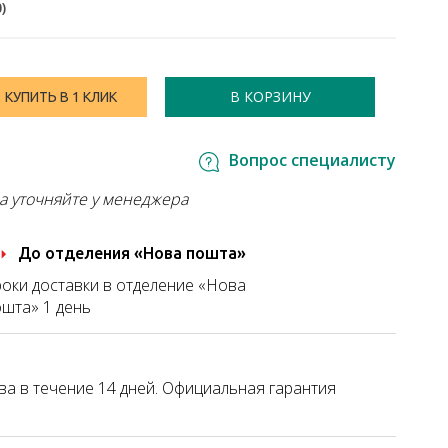
0
)
В КОРЗИНУ
КУПИТЬ В 1 КЛИК
Вопрос специалисту
а уточняйте у менеджера
До отделения «Нова пошта»
оки доставки в отделение «Нова
шта» 1 день
а в течение 14 дней. Официальная гарантия