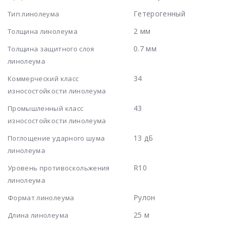
Гетерогенный
Тип линолеума
2 мм
Толщина линолеума
0.7 мм
Толщина защитного слоя
линолеума
34
Коммерческий класс
износостойкости линолеума
43
Промышленный класс
износостойкости линолеума
13 дБ
Поглощение ударного шума
линолеума
R10
Уровень противоскольжения
линолеума
Рулон
Формат линолеума
25 м
Длина линолеума