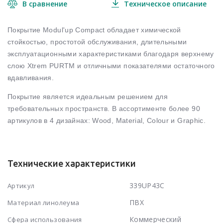
В сравнение
Техническое описание
Покрытие Modul'up Compact обладает химической
стойкостью, простотой обслуживания, длительными
эксплуатационными характеристиками благодаря верхнему
слою Xtrem PURTM и отличными показателями остаточного
вдавливания.
Покрытие является идеальным решением для
требовательных пространств. В ассортименте более 90
артикулов в 4 дизайнах: Wood, Material, Colour и Graphic.
Технические характеристики
339UP43C
Артикул
ПВХ
Материал линолеума
Коммерческий
Сфера использования