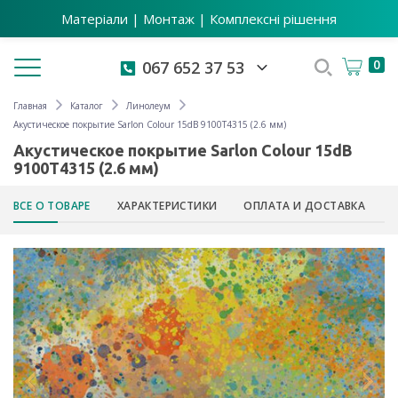
Матеріали | Монтаж | Комплексні рішення
Toggle navigation
0
067 652 37 53
Главная
Каталог
Линолеум
Акустическое покрытие Sarlon Colour 15dB 9100T4315 (2.6 мм)
Акустическое покрытие Sarlon Colour 15dB
9100T4315 (2.6 мм)
ВСЕ О ТОВАРЕ
ХАРАКТЕРИСТИКИ
ОПЛАТА И ДОСТАВКА