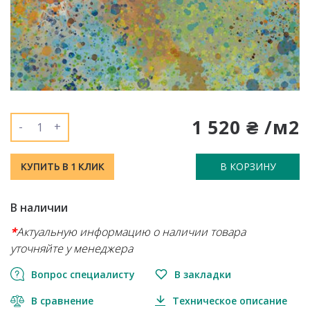
1 520 ₴ /м2
-
+
В КОРЗИНУ
КУПИТЬ В 1 КЛИК
В наличии
*
Актуальную информацию о наличии товара
уточняйте у менеджера
Вопрос специалисту
В закладки
В сравнение
Техническое описание