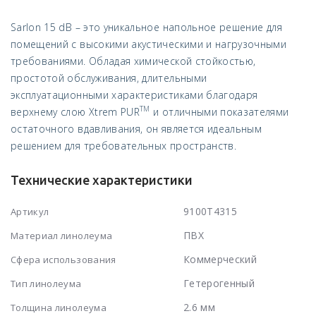
Sarlon 15 dB – это уникальное напольное решение для
помещений с высокими акустическими и нагрузочными
требованиями. Обладая химической стойкостью,
простотой обслуживания, длительными
эксплуатационными характеристиками благодаря
TM
верхнему слою Xtrem PUR
и отличными показателями
остаточного вдавливания, он является идеальным
решением для требовательных пространств.
Технические характеристики
9100T4315
Артикул
ПВХ
Материал линолеума
Коммерческий
Сфера использования
Гетерогенный
Тип линолеума
2.6 мм
Толщина линолеума