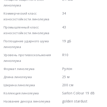
линолеума
34
Коммерческий класс
износостойкости линолеума
43
Промышленный класс
износостойкости линолеума
19 дБ
Поглощение ударного шума
линолеума
R10
Уровень противоскольжения
линолеума
Рулон
Формат линолеума
25 м
Длина линолеума
200 см
Ширина линолеума
Sarlon Colour 19 dB
Коллекция линолеума
golden stardust
Название декора линолеума