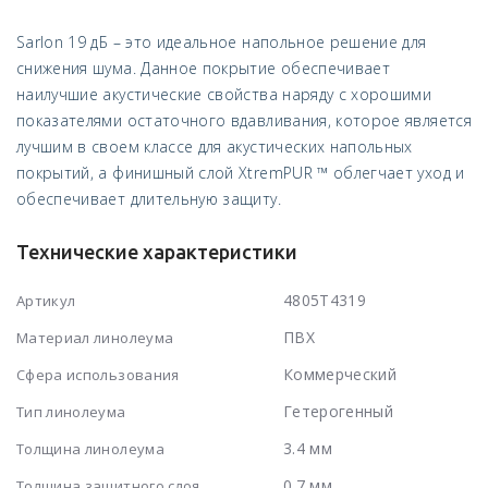
Sarlon 19 дБ – это идеальное напольное решение для
снижения шума. Данное покрытие обеспечивает
наилучшие акустические свойства наряду с хорошими
показателями остаточного вдавливания, которое является
лучшим в своем классе для акустических напольных
покрытий, а финишный слой XtremPUR ™ облегчает уход и
обеспечивает длительную защиту.
Технические характеристики
4805T4319
Артикул
ПВХ
Материал линолеума
Коммерческий
Сфера использования
Гетерогенный
Тип линолеума
3.4 мм
Толщина линолеума
0.7 мм
Толщина защитного слоя