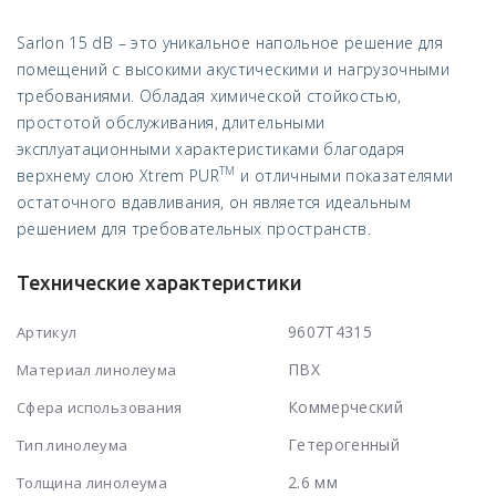
Sarlon 15 dB – это уникальное напольное решение для
помещений с высокими акустическими и нагрузочными
требованиями. Обладая химической стойкостью,
простотой обслуживания, длительными
эксплуатационными характеристиками благодаря
TM
верхнему слою Xtrem PUR
и отличными показателями
остаточного вдавливания, он является идеальным
решением для требовательных пространств.
Технические характеристики
9607T4315
Артикул
ПВХ
Материал линолеума
Коммерческий
Сфера использования
Гетерогенный
Тип линолеума
2.6 мм
Толщина линолеума