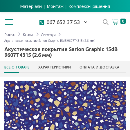
Матеріали | Монтаж | Комплексні рішення
Toggle navigation
0
067 652 37 53
Главная
Каталог
Линолеум
Акустическое покрытие Sarlon Graphic 15dB 9607T4315 (2.6 мм)
Акустическое покрытие Sarlon Graphic 15dB
9607T4315 (2.6 мм)
ВСЕ О ТОВАРЕ
ХАРАКТЕРИСТИКИ
ОПЛАТА И ДОСТАВКА