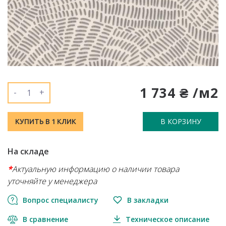
1 734 ₴ /м2
-
+
В КОРЗИНУ
КУПИТЬ В 1 КЛИК
На складе
*
Актуальную информацию о наличии товара
уточняйте у менеджера
Вопрос специалисту
В закладки
В сравнение
Техническое описание