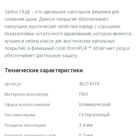
Sarlon 19 дБ – это идеальное напольное решение для
снижения шума. Данное покрытие обеспечивает
наилучшие акустические свойства наряду с хорошими
показателями остаточного вдавливания, которое является
лучшим в своем классе для акустических напольных
покрытий, а финишный слой XtremPUR ™ облегчает уход и
обеспечивает длительную защиту.
Технические характеристики
402T4319
Артикул
ПВХ
Материал линолеума
Коммерческий
Сфера использования
Гетерогенный
Тип линолеума
3.4 мм
Толщина линолеума
0.7 мм
Толщина защитного слоя