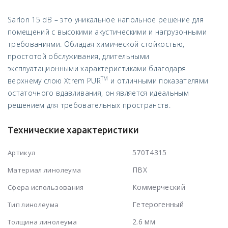
Sarlon 15 dB – это уникальное напольное решение для
помещений с высокими акустическими и нагрузочными
требованиями. Обладая химической стойкостью,
простотой обслуживания, длительными
эксплуатационными характеристиками благодаря
TM
верхнему слою Xtrem PUR
и отличными показателями
остаточного вдавливания, он является идеальным
решением для требовательных пространств.
Технические характеристики
570T4315
Артикул
ПВХ
Материал линолеума
Коммерческий
Сфера использования
Гетерогенный
Тип линолеума
2.6 мм
Толщина линолеума