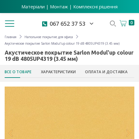
Матеріали | Монтаж | Комплексні рішення
Toggle navigation
0
067 652 37 53
Главная
Напольное покрытие для офиса
Акустическое покрытие Sarlon Modul'up colour 19 dB 4805UP4319 (3.45 мм)
Акустическое покрытие Sarlon Modul'up colour
19 dB 4805UP4319 (3.45 мм)
ВСЕ О ТОВАРЕ
ХАРАКТЕРИСТИКИ
ОПЛАТА И ДОСТАВКА