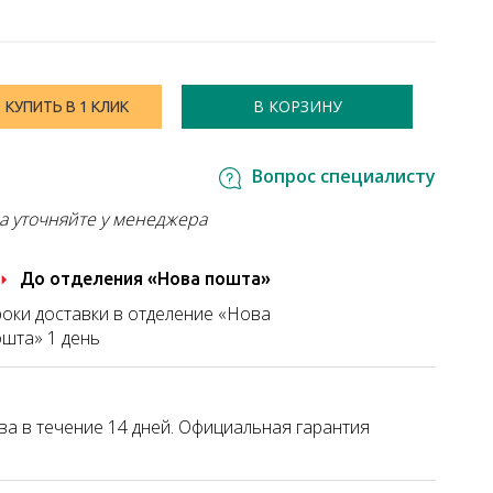
В КОРЗИНУ
КУПИТЬ В 1 КЛИК
Вопрос специалисту
а уточняйте у менеджера
До отделения «Нова пошта»
оки доставки в отделение «Нова
шта» 1 день
а в течение 14 дней. Официальная гарантия