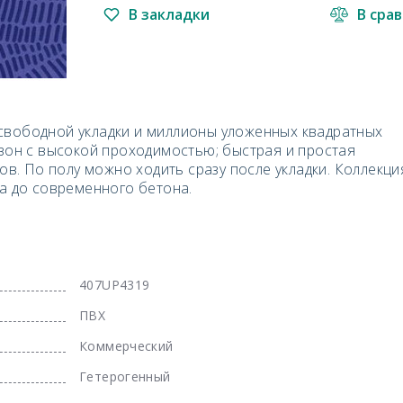
В закладки
В сра
свободной укладки и миллионы уложенных квадратных
 зон с высокой проходимостью; быстрая и простая
хов. По полу можно ходить сразу после укладки. Коллекци
ба до современного бетона.
407UP4319
ПВХ
Коммерческий
Гетерогенный