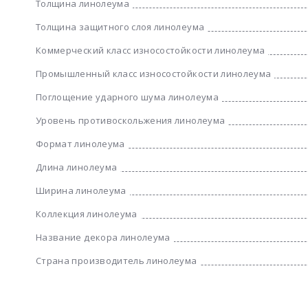
Толщина линолеума
Толщина защитного слоя линолеума
Коммерческий класс износостойкости линолеума
Промышленный класс износостойкости линолеума
Поглощение ударного шума линолеума
Уровень противоскольжения линолеума
Формат линолеума
Длина линолеума
Ширина линолеума
Коллекция линолеума
Название декора линолеума
Страна производитель линолеума