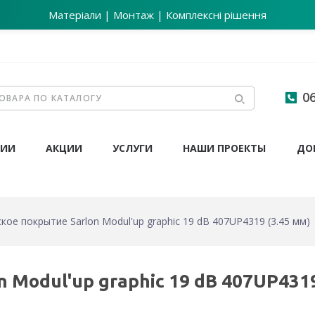
Матеріали | Монтаж | Комплексні рішення
06
НИИ
АКЦИИ
УСЛУГИ
НАШИ ПРОЕКТЫ
ДО
кое покрытие Sarlon Modul'up graphic 19 dB 407UP4319 (3.45 мм)
 Modul'up graphic 19 dB 407UP4319