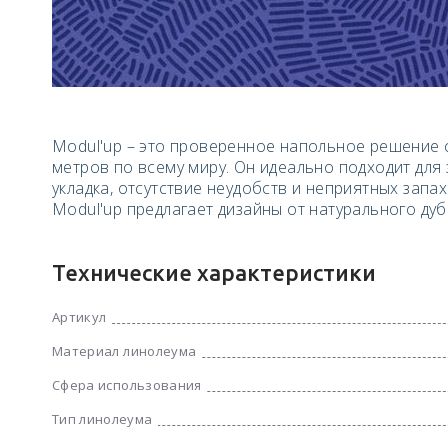
Modul'up – это проверенное напольное решение 
метров по всему миру. Он идеально подходит для
укладка, отсутствие неудобств и неприятных запа
Modul'up предлагает дизайны от натурального ду
Технические характеристики
Артикул
Материал линолеума
Сфера использования
Тип линолеума