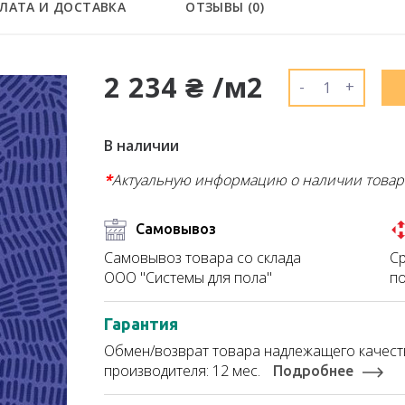
ЛАТА И ДОСТАВКА
ОТЗЫВЫ (
0
)
2 234 ₴ /м2
-
+
В наличии
*
Актуальную информацию о наличии товар
Самовывоз
Ср
Самовывоз товара со склада
по
ООО "Системы для пола"
Гарантия
Обмен/возврат товара надлежащего качеств
производителя: 12 мес.
Подробнее