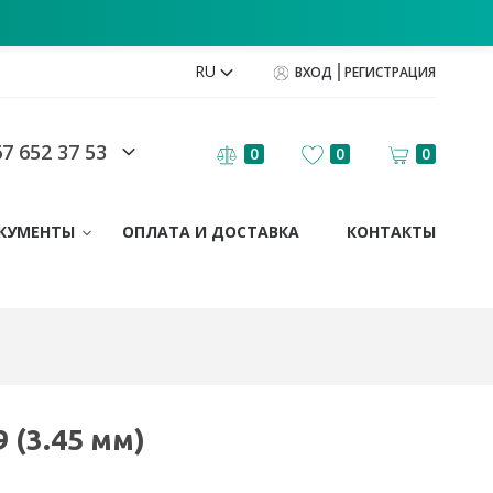
RU
ВХОД
РЕГИСТРАЦИЯ
7 652 37 53
0
0
0
КУМЕНТЫ
ОПЛАТА И ДОСТАВКА
КОНТАКТЫ
 (3.45 мм)