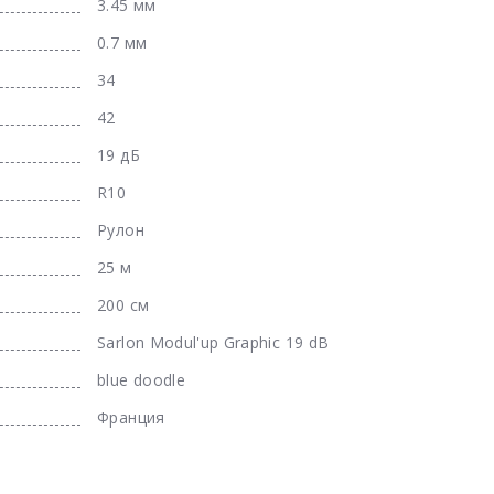
3.45 мм
0.7 мм
34
42
19 дБ
R10
Рулон
25 м
200 см
Sarlon Modul'up Graphic 19 dB
blue doodle
Франция