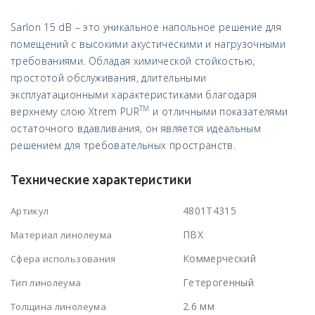
Sarlon 15 dB – это уникальное напольное решение для
помещений с высокими акустическими и нагрузочными
требованиями. Обладая химической стойкостью,
простотой обслуживания, длительными
эксплуатационными характеристиками благодаря
TM
верхнему слою Xtrem PUR
и отличными показателями
остаточного вдавливания, он является идеальным
решением для требовательных пространств.
Технические характеристики
4801T4315
Артикул
ПВХ
Материал линолеума
Коммерческий
Сфера использования
Гетерогенный
Тип линолеума
2.6 мм
Толщина линолеума