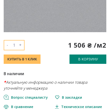
1 506 ₴ /м2
-
+
В КОРЗИНУ
КУПИТЬ В 1 КЛИК
В наличии
*
Актуальную информацию о наличии товара
уточняйте у менеджера
Вопрос специалисту
В закладки
В сравнение
Техническое описание