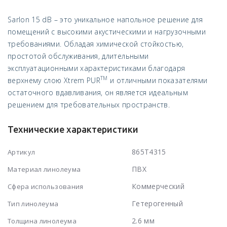
Sarlon 15 dB – это уникальное напольное решение для
помещений с высокими акустическими и нагрузочными
требованиями. Обладая химической стойкостью,
простотой обслуживания, длительными
эксплуатационными характеристиками благодаря
TM
верхнему слою Xtrem PUR
и отличными показателями
остаточного вдавливания, он является идеальным
решением для требовательных пространств.
Технические характеристики
865T4315
Артикул
ПВХ
Материал линолеума
Коммерческий
Сфера использования
Гетерогенный
Тип линолеума
2.6 мм
Толщина линолеума