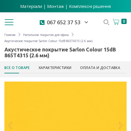
Матеріали | Монтаж | Комплексні рішення
Toggle navigation
0
067 652 37 53
Главная
Напольное покрытие для офиса
Акустическое покрытие Sarlon Colour 15dB 865T4315 (2.6 мм)
Акустическое покрытие Sarlon Colour 15dB
865T4315 (2.6 мм)
ВСЕ О ТОВАРЕ
ХАРАКТЕРИСТИКИ
ОПЛАТА И ДОСТАВКА