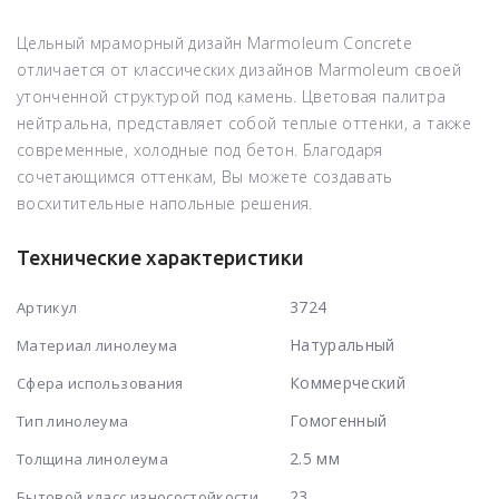
Цельный мраморный дизайн Marmoleum Concrete
отличается от классических дизайнов Marmoleum своей
утонченной структурой под камень. Цветовая палитра
нейтральна, представляет собой теплые оттенки, а также
современные, холодные под бетон. Благодаря
сочетающимся оттенкам, Вы можете создавать
восхитительные напольные решения.
Технические характеристики
3724
Артикул
Натуральный
Материал линолеума
Коммерческий
Сфера использования
Гомогенный
Тип линолеума
2.5 мм
Толщина линолеума
23
Бытовой класс износостойкости