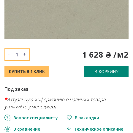
1 628 ₴ /м2
-
+
В КОРЗИНУ
КУПИТЬ В 1 КЛИК
Под заказ
*
Актуальную информацию о наличии товара
уточняйте у менеджера
Вопрос специалисту
В закладки
В сравнение
Техническое описание