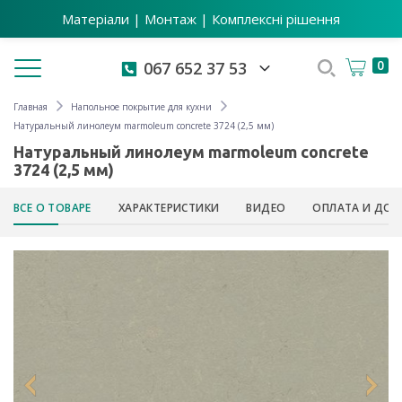
Матеріали | Монтаж | Комплексні рішення
Toggle navigation
0
067 652 37 53
Главная
Напольное покрытие для кухни
Натуральный линолеум marmoleum concrete 3724 (2,5 мм)
Натуральный линолеум marmoleum concrete
3724 (2,5 мм)
ВСЕ О ТОВАРЕ
ХАРАКТЕРИСТИКИ
ВИДЕО
ОПЛАТА И ДОС