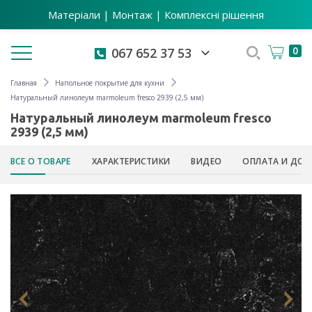
Матеріали | Монтаж | Комплексні рішення
Toggle navigation
0
067 652 37 53
Главная
Напольное покрытие для кухни
Натуральный линолеум marmoleum fresco 2939 (2,5 мм)
Натуральный линолеум marmoleum fresco
2939 (2,5 мм)
ВСЕ О ТОВАРЕ
ХАРАКТЕРИСТИКИ
ВИДЕО
ОПЛАТА И ДОС