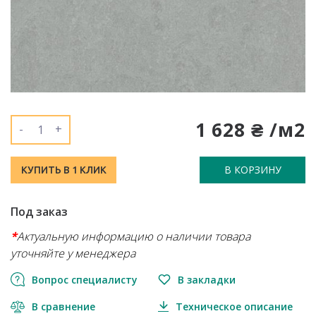
1 628 ₴ /м2
-
+
В КОРЗИНУ
КУПИТЬ В 1 КЛИК
Под заказ
*
Актуальную информацию о наличии товара
уточняйте у менеджера
Вопрос специалисту
В закладки
В сравнение
Техническое описание