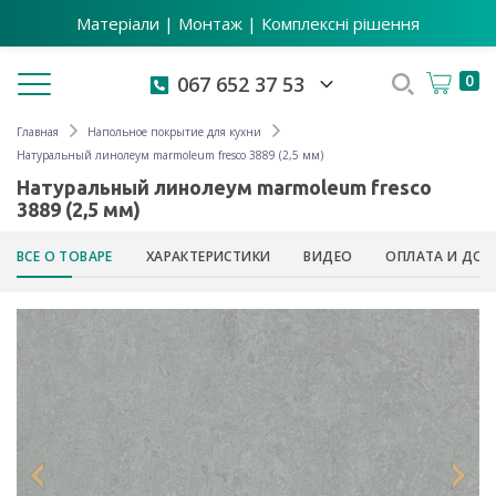
Матеріали | Монтаж | Комплексні рішення
Toggle navigation
0
067 652 37 53
Главная
Напольное покрытие для кухни
Натуральный линолеум marmoleum fresco 3889 (2,5 мм)
Натуральный линолеум marmoleum fresco
3889 (2,5 мм)
ВСЕ О ТОВАРЕ
ХАРАКТЕРИСТИКИ
ВИДЕО
ОПЛАТА И ДОС