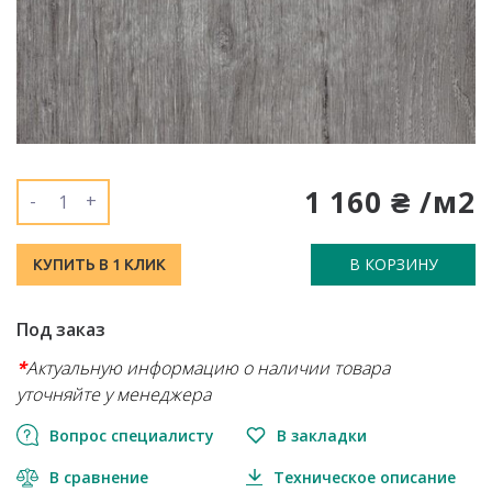
1 160 ₴ /м2
-
+
В КОРЗИНУ
КУПИТЬ В 1 КЛИК
Под заказ
*
Актуальную информацию о наличии товара
уточняйте у менеджера
Вопрос специалисту
В закладки
В сравнение
Техническое описание