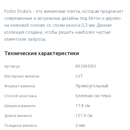
Forbo Enduro - это виниловая плитка, которая предлагает
современные и актуальные дизайны под бетон и дерево
на кликовой основе со слоем износа 0,3 мм. Данная
коллекция создана, чтобы решить наиболее частые
клиентские запросы.
Технические характеристики
69336DR3
Артикул
LVT
Материал винила
Прямоугольный
Формат винила
Клеевая система
Способ монтажа
17.8 см
Ширина винила
121.9 см
Длина винила
2 мм
Толщина винила