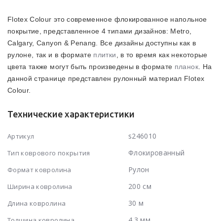
Flotex Colour это современное флокированное напольное
покрытие, представленное 4 типами дизайнов: Metro,
Calgary, Canyon & Penang. Все дизайны доступны как в
рулоне, так и в формате
плитки
, в то время как некоторые
цвета также могут быть произведены в формате
планок
. На
данной странице представлен рулонный материал Flotex
Colour.
Технические характеристики
s246010
Артикул
Флокированный
Тип коврового покрытия
Рулон
Формат ковролина
200 см
Ширина ковролина
30 м
Длина ковролина
4.3 мм
Толщина ковролина