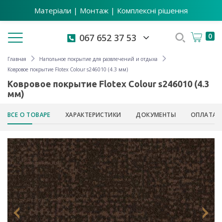
Матеріали | Монтаж | Комплексні рішення
Toggle navigation
0
067 652 37 53
Главная
Напольное покрытие для развлечений и отдыха
Ковровое покрытие Flotex Colour s246010 (4.3 мм)
Ковровое покрытие Flotex Colour s246010 (4.3
мм)
ВСЕ О ТОВАРЕ
ХАРАКТЕРИСТИКИ
ДОКУМЕНТЫ
ОПЛАТА 