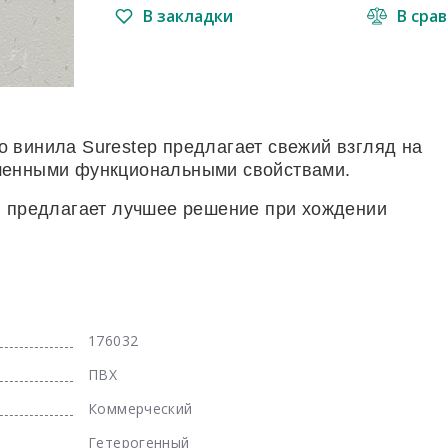
В закладки
В сра
 винила Surestep предлагает свежий взгляд на
чшенными функциональными свойствами.
и предлагает лучшее решение при хождении
176032
ПВХ
Коммерческий
Гетерогенный