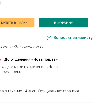
0
)
В КОРЗИНУ
КУПИТЬ В 1 КЛИК
Вопрос специалисту
а уточняйте у менеджера
До отделения «Нова пошта»
оки доставки в отделение «Нова
шта» 1 день
а в течение 14 дней. Официальная гарантия