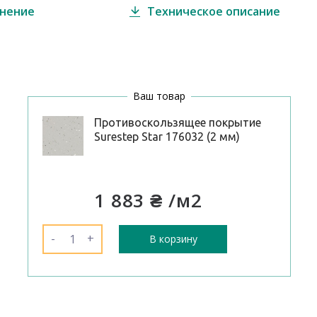
внение
Техническое описание
Ваш товар
Противоскользящее покрытие
Surestep Star 176032 (2 мм)
1 883 ₴
/м2
-
+
В корзину