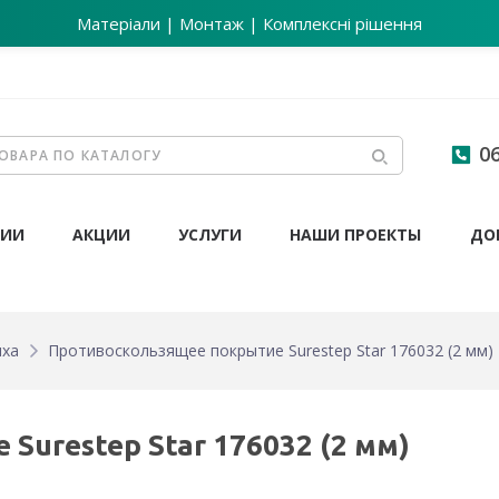
Матеріали | Монтаж | Комплексні рішення
06
НИИ
АКЦИИ
УСЛУГИ
НАШИ ПРОЕКТЫ
ДО
ыха
Противоскользящее покрытие Surestep Star 176032 (2 мм)
Surestep Star 176032 (2 мм)