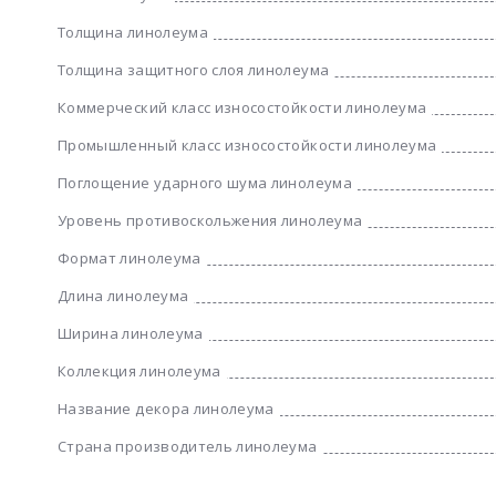
Толщина линолеума
Толщина защитного слоя линолеума
Коммерческий класс износостойкости линолеума
Промышленный класс износостойкости линолеума
Поглощение ударного шума линолеума
Уровень противоскольжения линолеума
Формат линолеума
Длина линолеума
Ширина линолеума
Коллекция линолеума
Название декора линолеума
Страна производитель линолеума