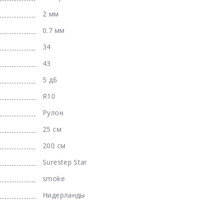
2 мм
0.7 мм
34
43
5 дБ
R10
Рулон
25 см
200 см
Surestep Star
smoke
Нидерланды