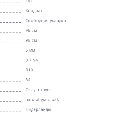
LVT
Квадрат
Свободная укладка
96 см
96 см
5 мм
0.7 мм
R10
34
Отсутствует
natural giant oak
Нидерланды