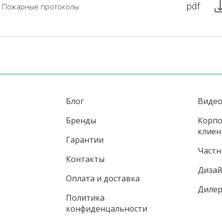
pdf
Пожарные протоколы
Блог
Виде
Бренды
Корп
клиен
Гарантии
Частн
Контакты
Диза
Оплата и доставка
Диле
Политика
конфиденцальности