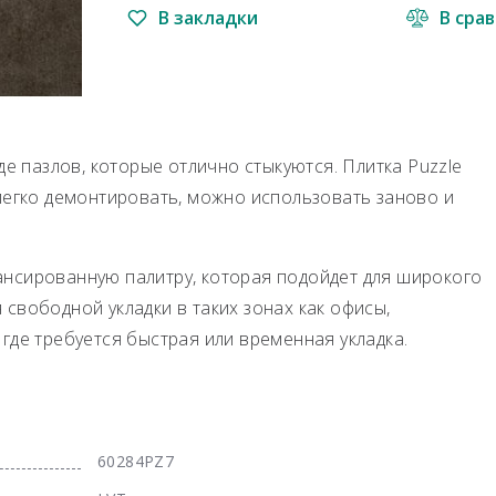
В закладки
В сра
де пазлов, которые отлично стыкуются. Плитка Puzzle
 легко демонтировать, можно использовать заново и
ансированную палитру, которая подойдет для широкого
свободной укладки в таких зонах как офисы,
где требуется быстрая или временная укладка.
60284PZ7