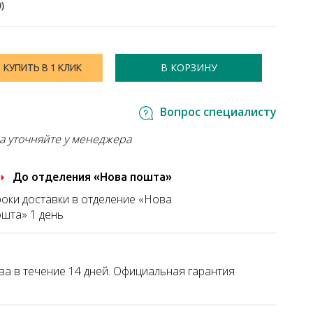
0
)
В КОРЗИНУ
КУПИТЬ В 1 КЛИК
Вопрос специалисту
а уточняйте у менеджера
До отделения «Нова пошта»
оки доставки в отделение «Нова
шта» 1 день
а в течение 14 дней. Официальная гарантия