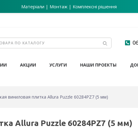
Матеріали | Монтаж | Комплексні рішення
06
НИИ
АКЦИИ
УСЛУГИ
НАШИ ПРОЕКТЫ
ДО
ая виниловая плитка Allura Puzzle 60284PZ7 (5 мм)
а Allura Puzzle 60284PZ7 (5 мм)