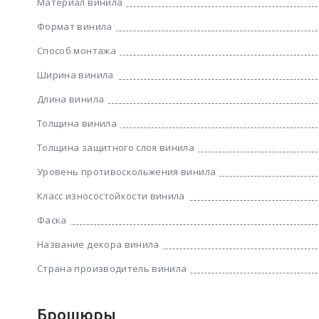
Материал винила
Формат винила
Способ монтажа
Ширина винила
Длина винила
Толщина винила
Толщина защитного слоя винила
Уровень противоскольжения винила
Класс износостойкости винила
Фаска
Название декора винила
Страна производитель винила
Брошюры