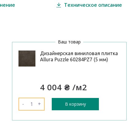
внение
Техническое описание
Ваш товар
Дизайнерская виниловая плитка
Allura Puzzle 60284PZ7 (5 мм)
4 004 ₴
/м2
-
+
В корзину