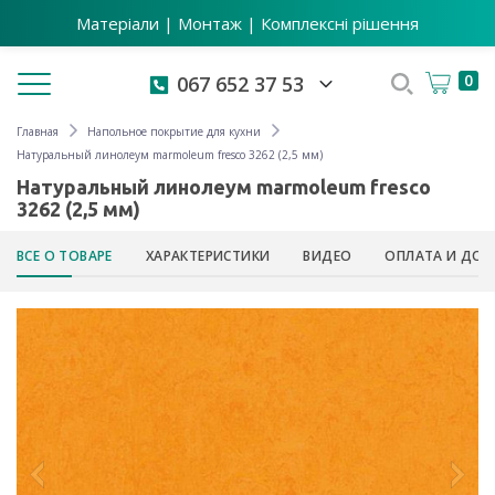
Матеріали | Монтаж | Комплексні рішення
Toggle navigation
0
067 652 37 53
Главная
Напольное покрытие для кухни
Натуральный линолеум marmoleum fresco 3262 (2,5 мм)
Натуральный линолеум marmoleum fresco
3262 (2,5 мм)
ВСЕ О ТОВАРЕ
ХАРАКТЕРИСТИКИ
ВИДЕО
ОПЛАТА И ДОС