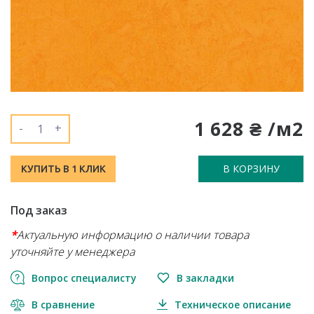
1 628 ₴ /м2
-
+
В КОРЗИНУ
КУПИТЬ В 1 КЛИК
Под заказ
*
Актуальную информацию о наличии товара
уточняйте у менеджера
Вопрос специалисту
В закладки
В сравнение
Техническое описание