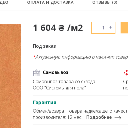
ДЕО
ОПЛАТА И ДОСТАВКА
ОТЗЫВЫ (
0
)
1 604 ₴ /м2
-
+
Под заказ
*
Актуальную информацию о наличии товар
Самовывоз
Ср
Самовывоз товара со склада
по
ООО "Системы для пола"
Гарантия
Обмен/возврат товара надлежащего качеств
производителя: 12 мес.
Подробнее