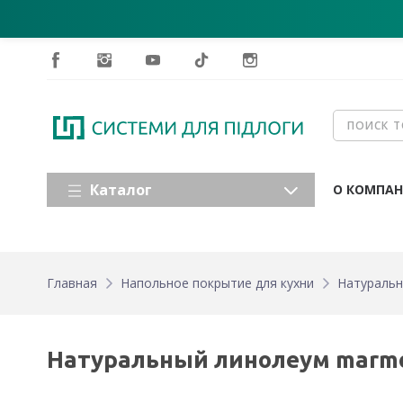
Каталог
О КОМПА
Главная
Напольное покрытие для кухни
Натуральн
Натуральный линолеум marmol