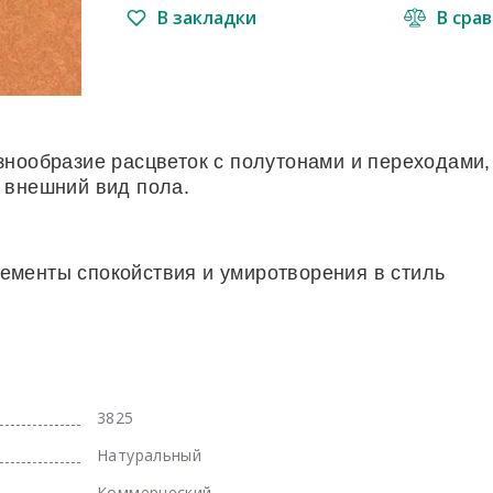
В закладки
В сра
знообразие расцветок с полутонами и переходами,
 внешний вид пола.
менты спокойствия и умиротворения в стиль
3825
Натуральный
Коммерческий