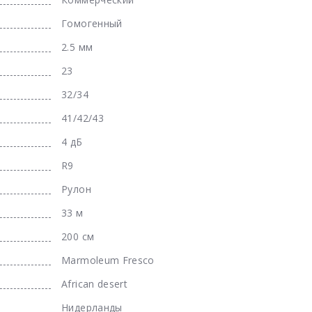
Гомогенный
2.5 мм
23
32/34
41/42/43
4 дБ
R9
Рулон
33 м
200 см
Marmoleum Fresco
African desert
Нидерланды