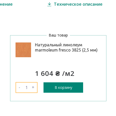
внение
Техническое описание
Ваш товар
Натуральный линолеум
marmoleum fresco 3825 (2,5 мм)
1 604 ₴
/м2
-
+
В корзину