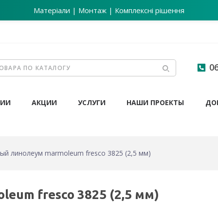
Матеріали | Монтаж | Комплексні рішення
06
НИИ
АКЦИИ
УСЛУГИ
НАШИ ПРОЕКТЫ
ДО
ый линолеум marmoleum fresco 3825 (2,5 мм)
eum fresco 3825 (2,5 мм)