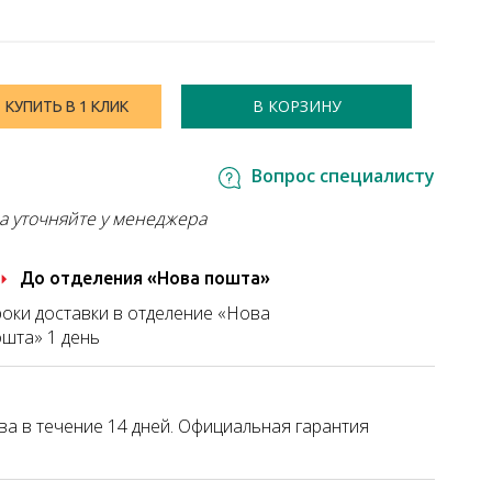
В КОРЗИНУ
КУПИТЬ В 1 КЛИК
Вопрос специалисту
а уточняйте у менеджера
До отделения «Нова пошта»
оки доставки в отделение «Нова
шта» 1 день
а в течение 14 дней. Официальная гарантия