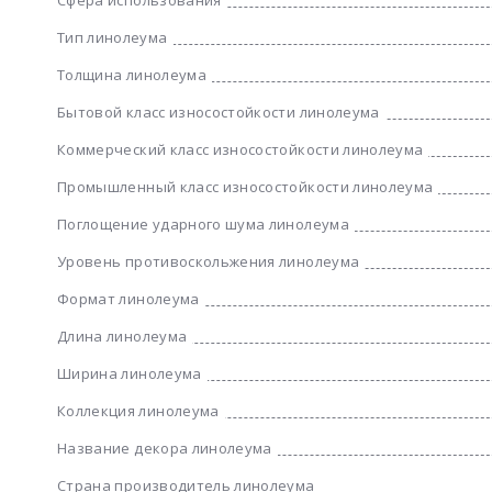
Тип линолеума
Толщина линолеума
Бытовой класс износостойкости линолеума
Коммерческий класс износостойкости линолеума
Промышленный класс износостойкости линолеума
Поглощение ударного шума линолеума
Уровень противоскольжения линолеума
Формат линолеума
Длина линолеума
Ширина линолеума
Коллекция линолеума
Название декора линолеума
Страна производитель линолеума