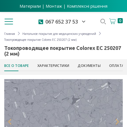
Матеріали | Монтаж | Комплексні рішення
Toggle navigation
0
067 652 37 53
Главная
Напольное покрытие для медицинских учреждений
Токопроводящее покрытие Colorex EC 250207 (2 мм)
Токопроводящее покрытие Colorex EC 250207
(2 мм)
ВСЕ О ТОВАРЕ
ХАРАКТЕРИСТИКИ
ДОКУМЕНТЫ
ОПЛАТА 