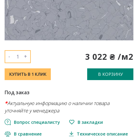
3 022 ₴ /м2
-
+
В КОРЗИНУ
КУПИТЬ В 1 КЛИК
Под заказ
*
Актуальную информацию о наличии товара
уточняйте у менеджера
Вопрос специалисту
В закладки
В сравнение
Техническое описание