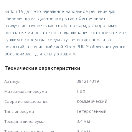
Sarlon 19 дБ – это идеальное напольное решение для
снижения шума. Данное покрытие обеспечивает
наилучшие акустические свойства наряду с хорошими
показателями остаточного вдавливания, которое является
лучшим в своем классе для акустических напольных
покрытий, а финишный слой XtremPUR ™ облегчает уход и
обеспечивает длительную защиту.
Технические характеристики
3812T4319
Артикул
ПВХ
Материал линолеума
Коммерческий
Сфера использования
Гетерогенный
Тип линолеума
3.4 мм
Толщина линолеума
0.7 мм
Толщина защитного слоя