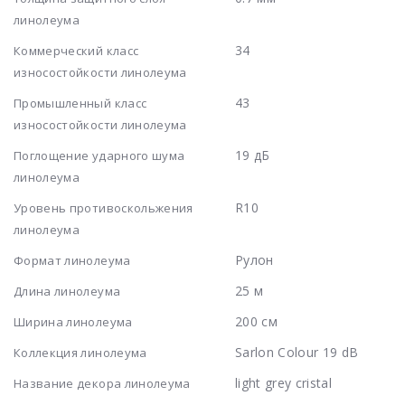
линолеума
34
Коммерческий класс
износостойкости линолеума
43
Промышленный класс
износостойкости линолеума
19 дБ
Поглощение ударного шума
линолеума
R10
Уровень противоскольжения
линолеума
Рулон
Формат линолеума
25 м
Длина линолеума
200 см
Ширина линолеума
Sarlon Colour 19 dB
Коллекция линолеума
light grey cristal
Название декора линолеума