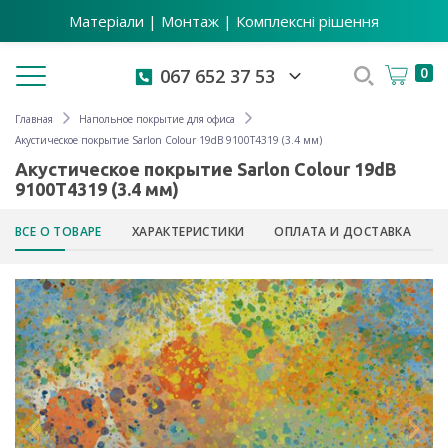
Матеріали | Монтаж | Комплексні рішення
Toggle navigation
0
067 652 37 53
Главная
Напольное покрытие для офиса
Акустическое покрытие Sarlon Colour 19dB 9100T4319 (3.4 мм)
Акустическое покрытие Sarlon Colour 19dB
9100T4319 (3.4 мм)
ВСЕ О ТОВАРЕ
ХАРАКТЕРИСТИКИ
ОПЛАТА И ДОСТАВКА