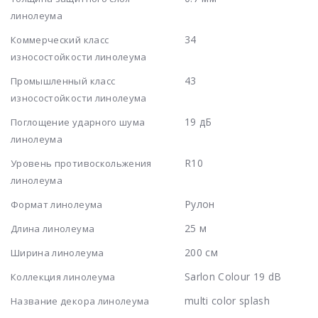
линолеума
34
Коммерческий класс
износостойкости линолеума
43
Промышленный класс
износостойкости линолеума
19 дБ
Поглощение ударного шума
линолеума
R10
Уровень противоскольжения
линолеума
Рулон
Формат линолеума
25 м
Длина линолеума
200 см
Ширина линолеума
Sarlon Colour 19 dB
Коллекция линолеума
multi color splash
Название декора линолеума