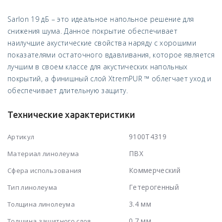
Sarlon 19 дБ – это идеальное напольное решение для
снижения шума. Данное покрытие обеспечивает
наилучшие акустические свойства наряду с хорошими
показателями остаточного вдавливания, которое является
лучшим в своем классе для акустических напольных
покрытий, а финишный слой XtremPUR ™ облегчает уход и
обеспечивает длительную защиту.
Технические характеристики
9100T4319
Артикул
ПВХ
Материал линолеума
Коммерческий
Сфера использования
Гетерогенный
Тип линолеума
3.4 мм
Толщина линолеума
0.7 мм
Толщина защитного слоя