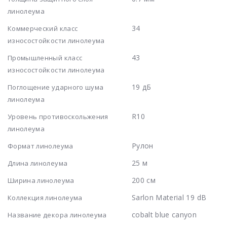
линолеума
34
Коммерческий класс
износостойкости линолеума
43
Промышленный класс
износостойкости линолеума
19 дБ
Поглощение ударного шума
линолеума
R10
Уровень противоскольжения
линолеума
Рулон
Формат линолеума
25 м
Длина линолеума
200 см
Ширина линолеума
Sarlon Material 19 dB
Коллекция линолеума
cobalt blue canyon
Название декора линолеума