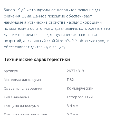
Sarlon 19 дБ – это идеальное напольное решение для
снижения шума. Данное покрытие обеспечивает
наилучшие акустические свойства наряду с хорошими
показателями остаточного вдавливания, которое является
лучшим в своем классе для акустических напольных
покрытий, а финишный слой XtremPUR ™ облегчает уход и
обеспечивает длительную защиту.
Технические характеристики
267T4319
Артикул
ПВХ
Материал линолеума
Коммерческий
Сфера использования
Гетерогенный
Тип линолеума
3.4 мм
Толщина линолеума
0.7 мм
Толщина защитного слоя