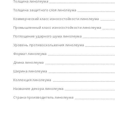
Толщина линолеума
Толщина защитного слоя линолеума
Коммерческий класс износостойкости линолеума
Промышленный класс износостойкости линолеума
Поглощение ударного шума линолеума
Уровень противоскольжения линолеума
Формат линолеума
Длина линолеума
Ширина линолеума
Коллекция линолеума
Название декора линолеума
Страна производитель линолеума