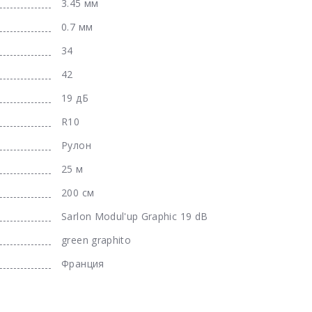
3.45 мм
0.7 мм
34
42
19 дБ
R10
Рулон
25 м
200 см
Sarlon Modul'up Graphic 19 dB
green graphito
Франция