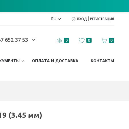
RU
ВХОД
РЕГИСТРАЦИЯ
7 652 37 53
0
0
0
КУМЕНТЫ
ОПЛАТА И ДОСТАВКА
КОНТАКТЫ
)
9 (3.45 мм)