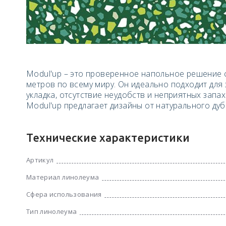
Modul'up – это проверенное напольное решение 
метров по всему миру. Он идеально подходит для
укладка, отсутствие неудобств и неприятных запа
Modul'up предлагает дизайны от натурального ду
Технические характеристики
Артикул
Материал линолеума
Сфера использования
Тип линолеума