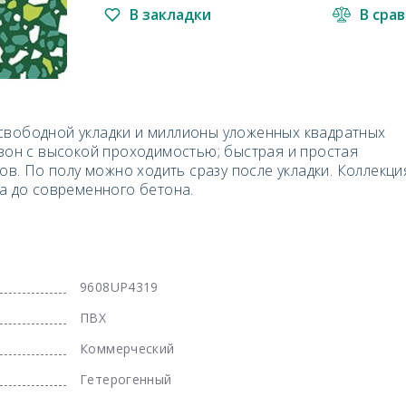
В закладки
В сра
свободной укладки и миллионы уложенных квадратных
 зон с высокой проходимостью; быстрая и простая
хов. По полу можно ходить сразу после укладки. Коллекци
ба до современного бетона.
9608UP4319
ПВХ
Коммерческий
Гетерогенный