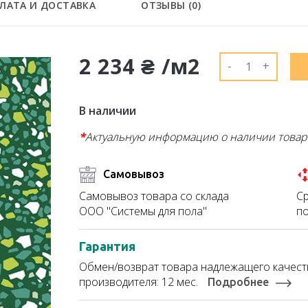
ЛАТА И ДОСТАВКА
ОТЗЫВЫ (
0
)
2 234 ₴ /м2
-
+
В наличии
*
Актуальную информацию о наличии товар
Самовывоз
Ср
Самовывоз товара со склада
по
ООО "Системы для пола"
Гарантия
Обмен/возврат товара надлежащего качеств
производителя: 12 мес.
Подробнее