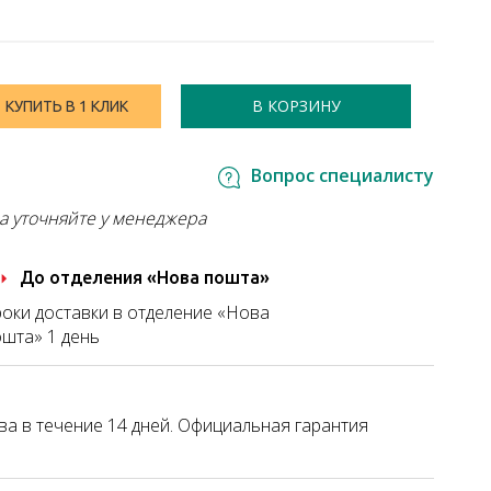
В КОРЗИНУ
КУПИТЬ В 1 КЛИК
Вопрос специалисту
а уточняйте у менеджера
До отделения «Нова пошта»
оки доставки в отделение «Нова
шта» 1 день
а в течение 14 дней. Официальная гарантия