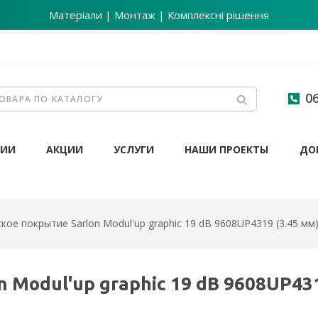
Матеріали | Монтаж | Комплексні рішення
06
НИИ
АКЦИИ
УСЛУГИ
НАШИ ПРОЕКТЫ
ДО
кое покрытие Sarlon Modul'up graphic 19 dB 9608UP4319 (3.45 мм
 Modul'up graphic 19 dB 9608UP431