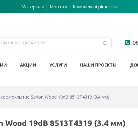
Матеріали | Монтаж | Комплексні рішення
06
НИИ
АКЦИИ
УСЛУГИ
НАШИ ПРОЕКТЫ
ДО
кое покрытие Sarlon Wood 19dB 8513T4319 (3.4 мм)
 Wood 19dB 8513T4319 (3.4 мм)