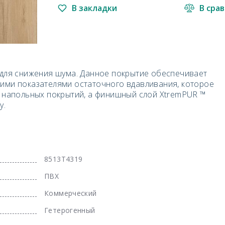
В закладки
В сра
 для снижения шума. Данное покрытие обеспечивает
шими показателями остаточного вдавливания, которое
х напольных покрытий, а финишный слой XtremPUR ™
у.
8513T4319
ПВХ
Коммерческий
Гетерогенный