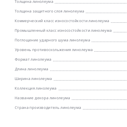
Толщина линолеума
Толщина защитного слоя линолеума
Коммерческий класс износостойкости линолеума
Промышленный класс износостойкости линолеума
Поглощение ударного шума линолеума
Уровень противоскольжения линолеума
Формат линолеума
Длина линолеума
Ширина линолеума
Коллекция линолеума
Название декора линолеума
Страна производитель линолеума