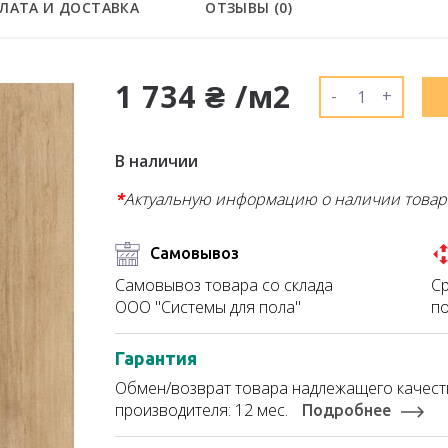
ЛАТА И ДОСТАВКА
ОТЗЫВЫ (
0
)
1 734 ₴ /м2
-
+
В наличии
*
Актуальную информацию о наличии товар
Самовывоз
Ср
Самовывоз товара со склада
по
ООО "Системы для пола"
Гарантия
Обмен/возврат товара надлежащего качеств
производителя: 12 мес.
Подробнее