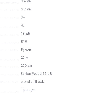
3.4 мм
0.7 мм
34
43
19 дБ
R10
Рулон
25 м
200 см
Sarlon Wood 19 dB
blond chill oak
Франция