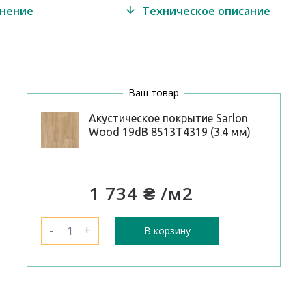
внение
Техническое описание
Ваш товар
Акустическое покрытие Sarlon
Wood 19dB 8513T4319 (3.4 мм)
1 734 ₴
/м2
-
+
В корзину