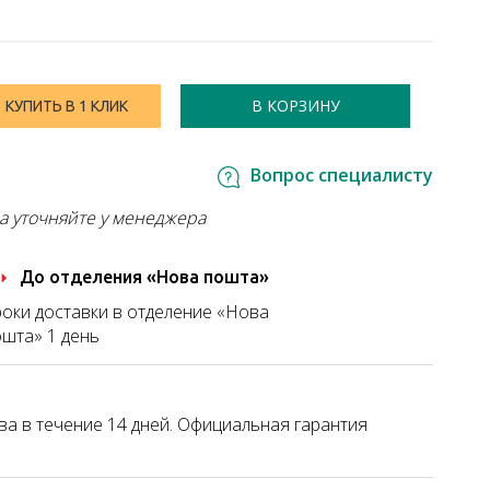
В КОРЗИНУ
КУПИТЬ В 1 КЛИК
Вопрос специалисту
а уточняйте у менеджера
До отделения «Нова пошта»
оки доставки в отделение «Нова
шта» 1 день
а в течение 14 дней. Официальная гарантия